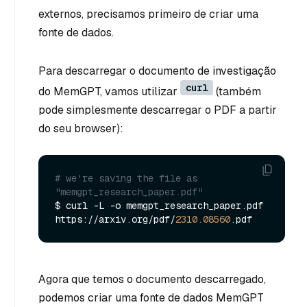
externos, precisamos primeiro de criar uma
fonte de dados.
Para descarregar o documento de investigação
curl
do MemGPT, vamos utilizar
(também
pode simplesmente descarregar o PDF a partir
do seu browser):
# we're saving the file as 
"memgpt_research_paper.pdf"
$ curl -L -o memgpt_research_paper.pdf 
https://arxiv.org/pdf/
2310.08560
Agora que temos o documento descarregado,
podemos criar uma fonte de dados MemGPT