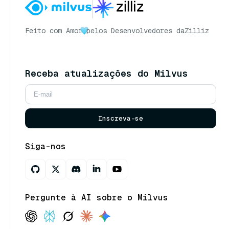
Feito com Amor
pelos Desenvolvedores da
Zilliz
Receba atualizações do Milvus
Inscreva-se
Siga-nos
Pergunte à AI sobre o Milvus