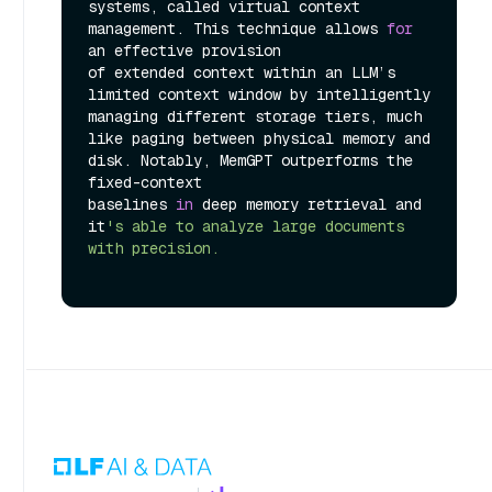
systems, called virtual context 
management. This technique allows 
for
an effective provision 

of extended context within an LLM’s 
limited context window by intelligently 
managing different storage tiers, much 
like paging between physical memory and 
disk. Notably, MemGPT outperforms the 
fixed-context 

baselines 
in
 deep memory retrieval and 
it
's able to analyze large documents 
with precision.
