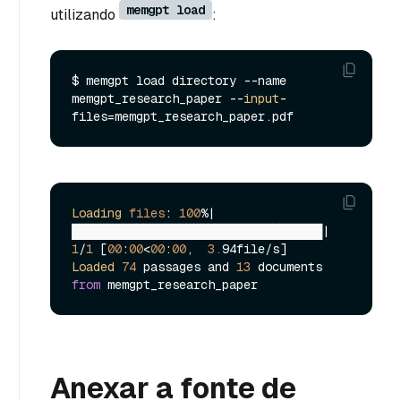
memgpt load
utilizando
:
$ memgpt load directory --name 
memgpt_research_paper --
input
-
Loading
files
: 
100
%|
███████████████████████████████████| 
1
/
1
 [
00
:
00
<
00
:
00
,  
3.
Loaded
74
 passages and 
13
 documents 
from
Anexar a fonte de