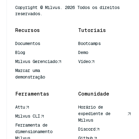
Copyright © Milvus. 2026 Todos os direitos
reservados.
Recursos
Tutoriais
Documentos
Bootcamps
Blog
Demo
Milvus Gerenciado
Vídeo
Marcar uma
demonstração
Ferramentas
Comunidade
Attu
Horário de
expediente de
Milvus CLI
Milvus
Ferramenta de
Discord
dimensionamento
Milvus
Github