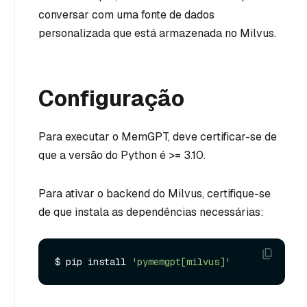
conversar com uma fonte de dados
personalizada que está armazenada no Milvus.
Configuração
Para executar o MemGPT, deve certificar-se de
que a versão do Python é >= 3.10.
Para ativar o backend do Milvus, certifique-se
de que instala as dependências necessárias:
$ pip install 
'pymemgpt[milvus]'