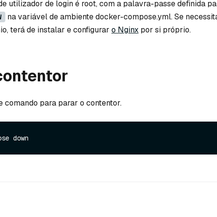
de utilizador de login é root, com a palavra-passe definida pa
na variável de ambiente docker-compose.yml. Se necessit
W
o, terá de instalar e configurar
o Nginx
por si próprio.
contentor
e comando para parar o contentor.