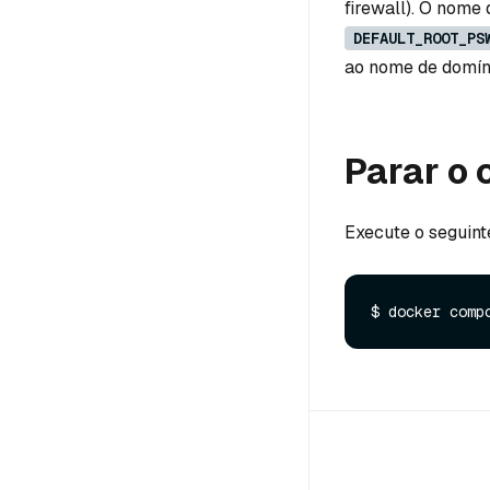
firewall). O nome 
DEFAULT_ROOT_PS
ao nome de domíni
Parar o 
Execute o seguint