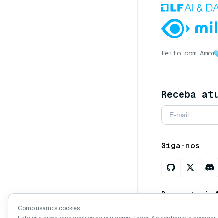
Feito com Amor
Receba at
Siga-nos
Pergunte à 
Como usamos cookies