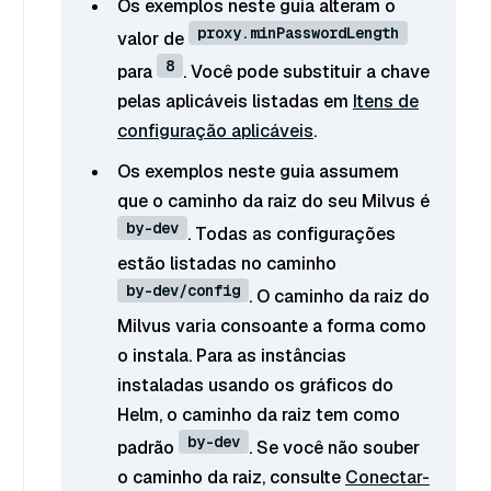
Os exemplos neste guia alteram o
proxy.minPasswordLength
valor de
8
para
. Você pode substituir a chave
pelas aplicáveis listadas em
Itens de
configuração aplicáveis
.
Os exemplos neste guia assumem
que o caminho da raiz do seu Milvus é
by-dev
. Todas as configurações
estão listadas no caminho
by-dev/config
. O caminho da raiz do
Milvus varia consoante a forma como
o instala. Para as instâncias
instaladas usando os gráficos do
Helm, o caminho da raiz tem como
by-dev
padrão
. Se você não souber
o caminho da raiz, consulte
Conectar-