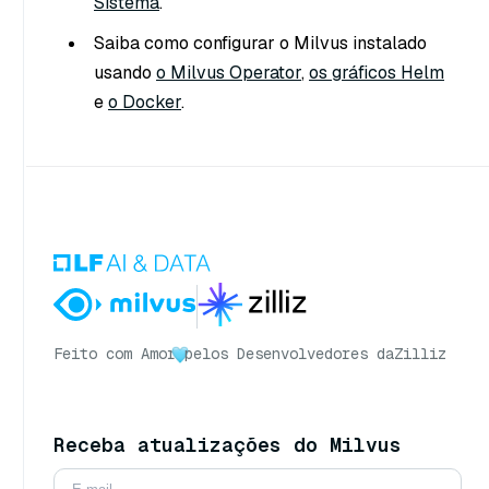
Sistema
.
Saiba como configurar o Milvus instalado
usando
o Milvus Operator
,
os gráficos Helm
e
o Docker
.
Feito com Amor
pelos Desenvolvedores da
Zilliz
Receba atualizações do Milvus