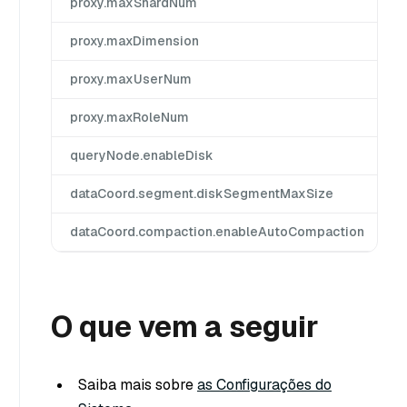
proxy.maxShardNum
proxy.maxDimension
proxy.maxUserNum
proxy.maxRoleNum
queryNode.enableDisk
dataCoord.segment.diskSegmentMaxSize
dataCoord.compaction.enableAutoCompaction
O que vem a seguir
Saiba mais sobre
as Configurações do