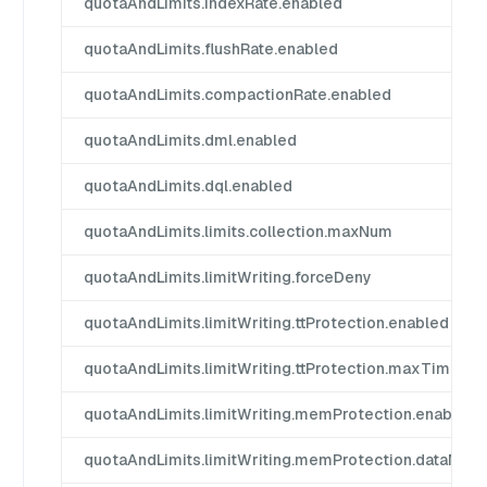
quotaAndLimits.indexRate.enabled
quotaAndLimits.flushRate.enabled
quotaAndLimits.compactionRate.enabled
quotaAndLimits.dml.enabled
quotaAndLimits.dql.enabled
quotaAndLimits.limits.collection.maxNum
quotaAndLimits.limitWriting.forceDeny
quotaAndLimits.limitWriting.ttProtection.enabled
quotaAndLimits.limitWriting.ttProtection.maxTimeTic
quotaAndLimits.limitWriting.memProtection.enabled
quotaAndLimits.limitWriting.memProtection.dataN