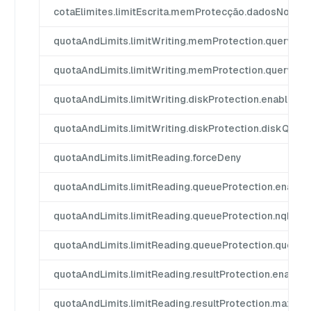
cotaElimites.limitEscrita.memProtecção.dadosNodo
quotaAndLimits.limitWriting.memProtection.query
quotaAndLimits.limitWriting.memProtection.query
quotaAndLimits.limitWriting.diskProtection.enabled
quotaAndLimits.limitWriting.diskProtection.diskQuota
quotaAndLimits.limitReading.forceDeny
quotaAndLimits.limitReading.queueProtection.enable
quotaAndLimits.limitReading.queueProtection.nqInQ
quotaAndLimits.limitReading.queueProtection.queue
quotaAndLimits.limitReading.resultProtection.enabled
quotaAndLimits.limitReading.resultProtection.maxRe