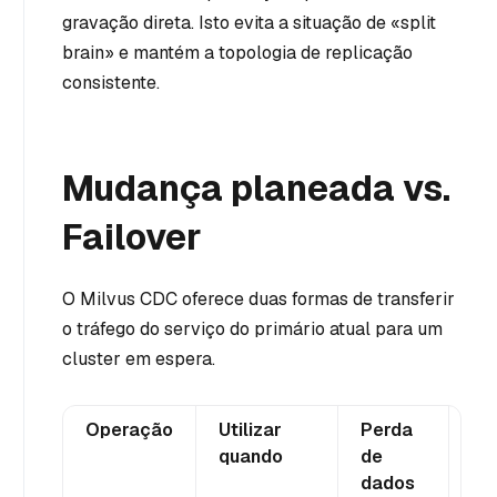
gravação direta. Isto evita a situação de «split
brain» e mantém a topologia de replicação
consistente.
Mudança planeada vs.
Failover
O Milvus CDC oferece duas formas de transferir
o tráfego do serviço do primário atual para um
cluster em espera.
Operação
Utilizar
Perda
Co
quando
de
es
dados