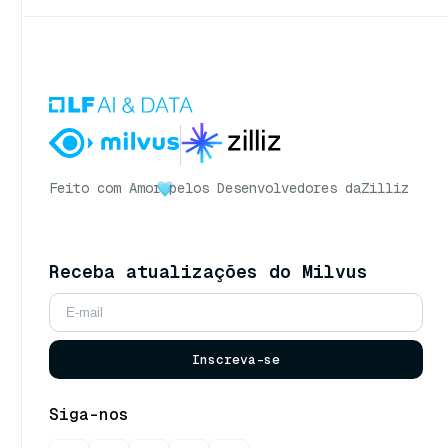
Feito com Amor
pelos Desenvolvedores da
Zilliz
Receba atualizações do Milvus
Inscreva-se
Siga-nos