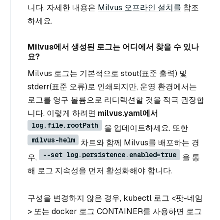
니다. 자세한 내용은
Milvus 오프라인 설치를
참조
하세요.
Milvus에서 생성된 로그는 어디에서 찾을 수 있나
요?
Milvus 로그는 기본적으로 stout(표준 출력) 및
stderr(표준 오류)로 인쇄되지만, 운영 환경에서는
로그를 영구 볼륨으로 리디렉션할 것을 적극 권장합
니다. 이렇게 하려면
milvus.yaml에서
log.file.rootPath
을 업데이트하세요. 또한
milvus-helm
차트와 함께 Milvus를 배포하는 경
--set log.persistence.enabled=true
우,
을 통
해 로그 지속성을 먼저 활성화해야 합니다.
구성을 변경하지 않은 경우, kubectl 로그 <팟-네임
> 또는 docker 로그 CONTAINER를 사용하면 로그