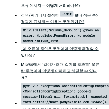
오류 메시지는 어떻게 처리하나요?
limit
검색/쿼리에서 설정한
보다 적은 수의
결과가 표시되는 이유는 무엇인가요?
MilvusClient("milvus_demo.db") gives an
error: ModuleNotFoundError: No module
named 'milvus_lite'
. 이 오류의 원인은 무엇이며 어떻게 해결할 수
있나요?
Milvus에서 "길이가 최대 길이를 초과함" 오류
란 무엇이며 어떻게 이해하고 해결할 수 있나
요?
pymilvus.exceptions.ConnectionConfigExceptio
<ConnectionConfigException: (code=1,
message=Illegal uri: [example.db], expected
form 'https://user:pwd@example.com:12345')>