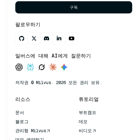
구독
팔로우하기
밀버스에 대해 AI에게 질문하기
저작권 © Milvus. 2026 모든 권리 보유.
리소스
튜토리얼
문서
부트캠프
블로그
데모
관리형 Milvus
비디오
데모 예약하기