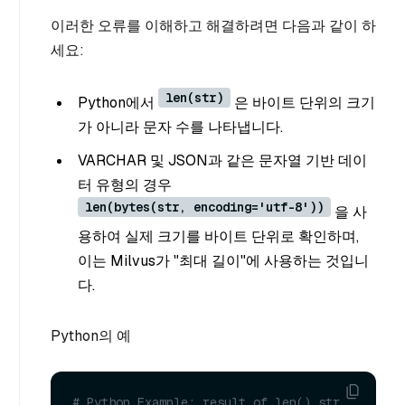
이러한 오류를 이해하고 해결하려면 다음과 같이 하
세요:
len(str)
Python에서
은 바이트 단위의 크기
가 아니라 문자 수를 나타냅니다.
VARCHAR 및 JSON과 같은 문자열 기반 데이
터 유형의 경우
len(bytes(str, encoding='utf-8'))
을 사
용하여 실제 크기를 바이트 단위로 확인하며,
이는 Milvus가 "최대 길이"에 사용하는 것입니
다.
Python의 예
# Python Example: result of len() str 