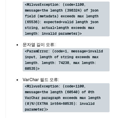
<MilvusException: (code=1100,
message=the length (398324) of json
field (metadata) exceeds max length
(65536): expected=valid length json
string, actual=length exceeds max
length: invalid parameter)>
문자열 길이 오류:
<ParamError: (code=1, message=invalid
input, length of string exceeds max
length. length: 74238, max length:
60535)>
VarChar 필드 오류:
<MilvusException: (code=1100,
message=the length (60540) of 0th
VarChar paragraph exceeds max length
(0)%!(EXTRA int64=60535): invalid
parameter)>