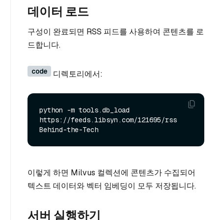
데이터 로드
구성이 완료되면 RSS 피드를 사용하여 콘텐츠를 로
드합니다.
code
디렉토리에서:
python -m tools.db_load 
https://feeds.libsyn.com/121695/rss 
이렇게 하면 Milvus 컬렉션에 콘텐츠가 수집되어
텍스트 데이터와 벡터 임베딩이 모두 저장됩니다.
서버 실행하기