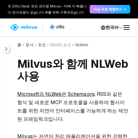
🚀 Zilliz Cloud: 완전 관리형 Milvus - 10배 더 빠릅니
지금 무료 체험하기 →
다. 번거로움이 없습니다. AI를 위해 구축되었습니다.
한국어
홈
문서
통합
데이터 소스
NLWeb
Milvus와 함께 NLWeb
사용
Microsoft의 NLWeb은
Schema.org
, RSS와 같은
형식 및 새로운 MCP 프로토콜을 사용하여 웹사이
트를 위한 자연어 인터페이스를 가능하게 하는 제안
된 프레임워크입니다.
Milvus는
자연어 처리 애플리케이션을 위한 강력한