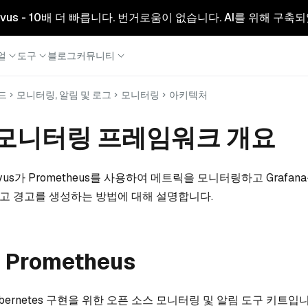
리형 Milvus - 10배 더 빠릅니다. 번거로움이 없습니다. AI를 위해 구
얼
도구
블로그
커뮤니티
드
모니터링, 알림 및 로그
모니터링
아키텍처
us 모니터링 프레임워크 개요
vus가 Prometheus를 사용하여 메트릭을 모니터링하고 Grafa
고 경고를 생성하는 방법에 대해 설명합니다.
 Prometheus
bernetes 구현을 위한 오픈 소스 모니터링 및 알림 도구 키트입