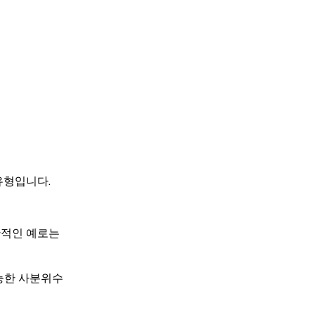
유형입니다.
반적인 예로는
능한 사분위수