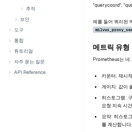
"querycoord", "que
추적
보안
예를 들어 쿼리된 벡
도구
milvus_proxy_se
통합
메트릭 유형
튜토리얼
Prometheus는
자주 묻는 질문
API Reference
카운터: 재시작
게이지: 값이 
히스토그램: 
요청 지속 시간
요약: 히스토
를 계산합니다.