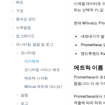
배포
시계열 데이터로 수
하는 선택적 키-값
구성
종속성 관리
현재 Milvus는 P
스케일링
업그레이드
내보내기가 설정
모니터링, 알림 및 로그
Prometheu
모니터링
엔드투엔드 Kub
아키텍처
메트릭 이름
모니터링 서비스 배포
Prometheus
메트릭 시각화
함됩니다. 이 세 가
Milvus 메트릭 대시보드
알림
Prometheus에
역할에 따라 하위 시스
로그