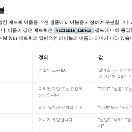
블
는 동일한 메트릭 이름을 가진 샘플에 레이블을 지정하여 구분합니다.
다. 이름이 같은 메트릭은
필드에 대해 동일
variable_labels
는 Milvus 메트릭의 일반적인 레이블의 이름과 의미가 나와 있습
정의
값
역할의 고유 ID.
밀버스에서 생성한
로 고유한 ID입니다
처리된 작업 또는 요청의
"포기", "성공" 또는
상태입니다.
읽기 요청의 유형입니다.
"검색" 또는 "쿼리"
메시지 유형입니다.
"삽입", "삭제", "
리".