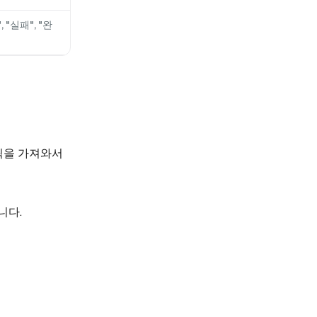
, "실패", "완
릭을 가져와서
니다.