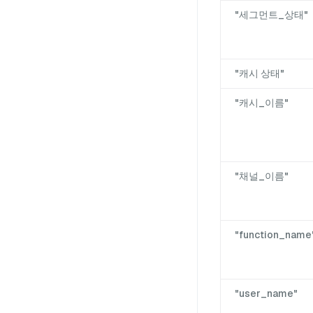
"세그먼트_상태"
"캐시 상태"
"캐시_이름"
"채널_이름"
"function_name
"user_name"