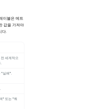
 레이블은 메트
한 값을 가져야
니다.
 전 세계적으
.
 "실패".
.
검색" 또는 "쿼