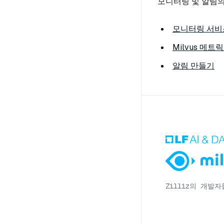
모니터링 및 알림의
모니터링 서비
Milvus 메
알림 만들기
Zilliz의 개발