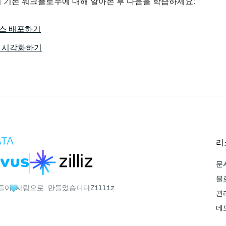
 기본 워크플로우에 대해 알아본 후 다음을 학습하세요:
스 배포하기
트릭 시각화하기
리
문
블
자들이
사랑으로 만들었습니다
Zilliz
관리
데