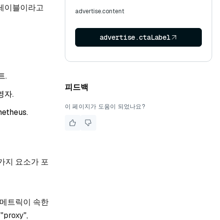
 레이블이라고
advertise.content
advertise.ctaLabel
트.
피드백
영자.
이 페이지가 도움이 되었나요?
theus.
 가지 요소가 포
. 메트릭이 속한
roxy",