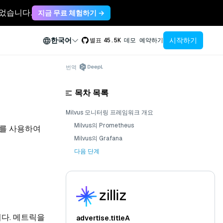
축되었습니다.
지금 무료 체험하기 →
시작하기
한국어
별표
45.5K
데모 예약하기
번역
목차 목록
Milvus 모니터링 프레임워크 개요
Milvus의 Prometheus
na를 사용하여
Milvus의 Grafana
다음 단계
니다. 메트릭을
advertise.titleA