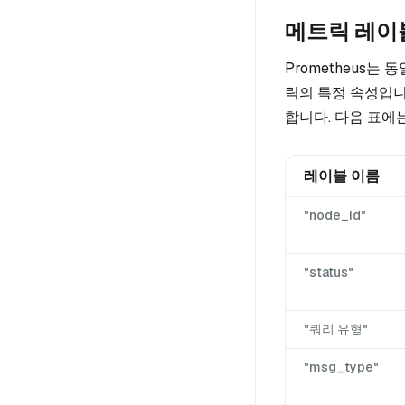
메트릭 레이
Prometheus
릭의 특정 속성입니
합니다. 다음 표에
레이블 이름
"node_id"
"status"
"쿼리 유형"
"msg_type"