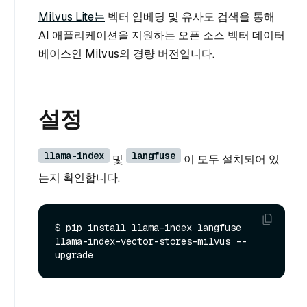
Milvus Lite는
벡터 임베딩 및 유사도 검색을 통해
AI 애플리케이션을 지원하는 오픈 소스 벡터 데이터
베이스인 Milvus의 경량 버전입니다.
설정
llama-index
langfuse
및
이 모두 설치되어 있
는지 확인합니다.
$ pip install llama-index langfuse 
llama-index-vector-stores-milvus --