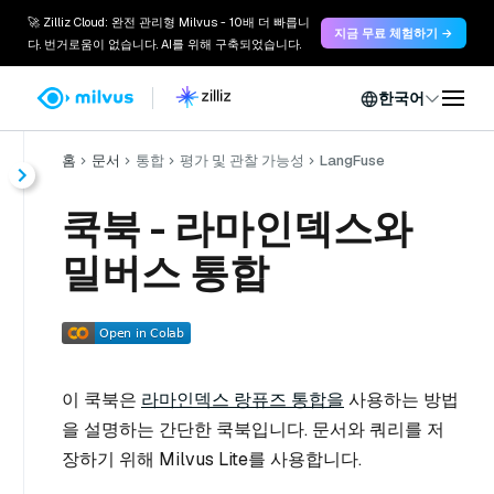
🚀 Zilliz Cloud: 완전 관리형 Milvus - 10배 더 빠릅니
지금 무료 체험하기 →
다. 번거로움이 없습니다. AI를 위해 구축되었습니다.
한국어
홈
문서
통합
평가 및 관찰 가능성
LangFuse
쿡북 - 라마인덱스와
밀버스 통합
이 쿡북은
라마인덱스 랑퓨즈 통합을
사용하는 방법
을 설명하는 간단한 쿡북입니다. 문서와 쿼리를 저
장하기 위해 Milvus Lite를 사용합니다.