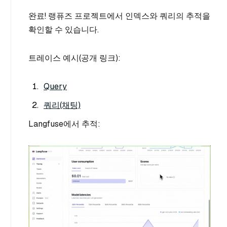
완료! 랭퓨즈 프로젝트에서 인덱스와 쿼리의 추적을
확인할 수 있습니다.
트레이스 예시(공개 링크):
Query
쿼리(채팅)
Langfuse에서 추적: