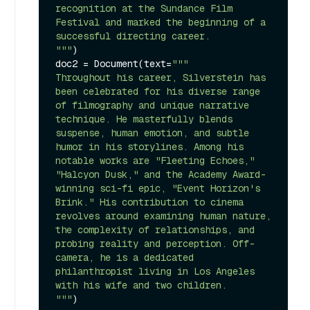
recognition at the Sundance Film 
Festival and marked the beginning of a 
successful directing career.

"""
)

doc2 = Document(text=
"""

Throughout his career, Silverstein has 
been celebrated for his diverse range 
of filmography and unique narrative 
technique. He masterfully blends 
suspense, human emotion, and subtle 
humor in his storylines. Among his 
notable works are "Fleeting Echoes," 
"Halcyon Dusk," and the Academy Award-
winning sci-fi epic, "Event Horizon's 
Brink." His contribution to cinema 
revolves around examining human nature, 
the complexity of relationships, and 
probing reality and perception. Off-
camera, he is a dedicated 
philanthropist living in Los Angeles 
with his wife and two children.

"""