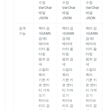
수점
수점
수점
VarChar
VarChar
VarChar
배열
배열
배열
JSON
JSON
JSON
검색
벡터 검
벡터 검
벡터 검
기능
색(ANN
색(ANN
색(ANN
검색)
검색)
검색)
메타데
메타데
메타데
이터 필
이터 필
이터 필
터링
터링
터링
범위 검
범위 검
범위 검
색
색
색
스칼라
스칼라
스칼라
쿼리
쿼리
쿼리
기본 키
기본 키
기본 키
로 엔티
로 엔티
로 엔티
티 가져
티 가져
티 가져
오기
오기
오기
하이브
하이브
하이브
리드 검
리드 검
리드 검