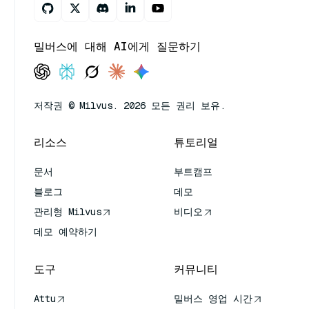
밀버스에 대해 AI에게 질문하기
저작권 © Milvus. 2026 모든 권리 보유.
리소스
튜토리얼
문서
부트캠프
블로그
데모
관리형 Milvus
비디오
데모 예약하기
도구
커뮤니티
Attu
밀버스 영업 시간