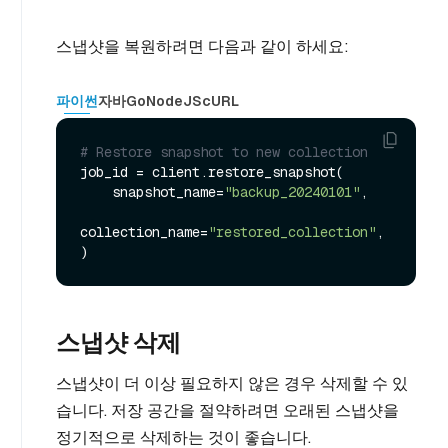
스냅샷을 복원하려면 다음과 같이 하세요:
파이썬
자바
Go
NodeJS
cURL
# Restore snapshot to new collection
job_id = client.restore_snapshot(

    snapshot_name=
"backup_20240101"
,

collection_name=
"restored_collection"
,

스냅샷 삭제
스냅샷이 더 이상 필요하지 않은 경우 삭제할 수 있
습니다. 저장 공간을 절약하려면 오래된 스냅샷을
정기적으로 삭제하는 것이 좋습니다.