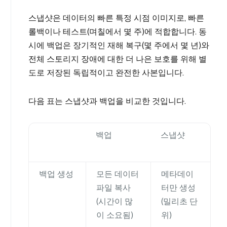
스냅샷은 데이터의 빠른 특정 시점 이미지로, 빠른
롤백이나 테스트(며칠에서 몇 주)에 적합합니다. 동
시에 백업은 장기적인 재해 복구(몇 주에서 몇 년)와
전체 스토리지 장애에 대한 더 나은 보호를 위해 별
도로 저장된 독립적이고 완전한 사본입니다.
다음 표는 스냅샷과 백업을 비교한 것입니다.
백업
스냅샷
백업 생성
모든 데이터
메타데이
파일 복사
터만 생성
(시간이 많
(밀리초 단
이 소요됨)
위)