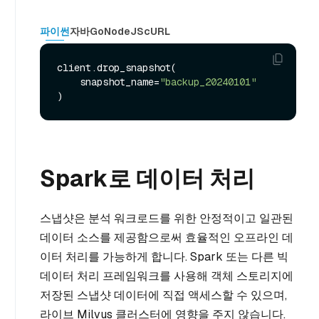
파이썬
자바
Go
NodeJS
cURL
client.drop_snapshot(

    snapshot_name=
"backup_20240101"
Spark로 데이터 처리
스냅샷은 분석 워크로드를 위한 안정적이고 일관된
데이터 소스를 제공함으로써 효율적인 오프라인 데
이터 처리를 가능하게 합니다. Spark 또는 다른 빅
데이터 처리 프레임워크를 사용해 객체 스토리지에
저장된 스냅샷 데이터에 직접 액세스할 수 있으며,
라이브 Milvus 클러스터에 영향을 주지 않습니다.