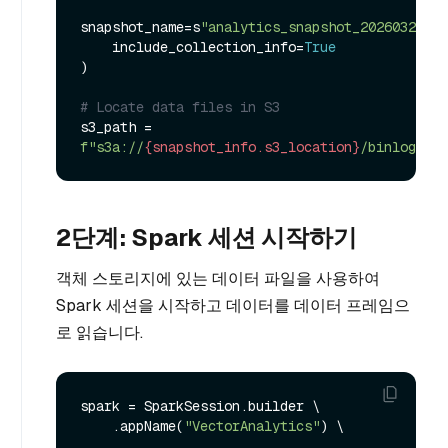
snapshot_name=s
"analytics_snapshot_20260321"
,

    include_collection_info=
True
)

# Locate data files in S3
s3_path = 
f"s3a://
{snapshot_info.s3_location}
/binlogs/"
2단계: Spark 세션 시작하기
객체 스토리지에 있는 데이터 파일을 사용하여
Spark 세션을 시작하고 데이터를 데이터 프레임으
로 읽습니다.
spark = SparkSession.builder \

    .appName(
"VectorAnalytics"
) \
