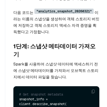
"analytics_snapshot_20260321"
다음 코드는
이
라는 이름의 스냅샷을 생성하여 객체 스토리지 버킷
에 저장하고 객체 스토리지 액세스 자격 증명을 획
득했다고 가정합니다.
1단계: 스냅샷 메타데이터 가져오
기
Spark를 사용하여 스냅샷 데이터에 액세스하기 전
에 스냅샷 메타데이터를 가져와서 오브젝트 스토리
지에서 데이터 파일을 찾습니다.
# Get snapshot metadata
snapshot_info = 
client.describe_snapshot(
