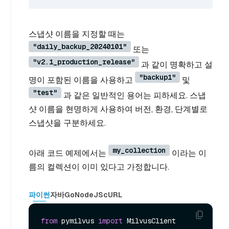
스냅샷 이름을 지정할 때는
"daily_backup_20240101"
또는
"v2.1_production_release"
과 같이 명확하고 설
"backup1"
명이 포함된 이름을 사용하고
및
"test"
과 같은 일반적인 용어는 피하세요. 스냅
샷 이름을 현명하게 사용하여 버전, 환경, 단계별로
스냅샷을 구분하세요.
my_collection
아래 코드 예제에서는
이라는 이
름의 컬렉션이 이미 있다고 가정합니다.
파이썬
자바
Go
NodeJS
cURL
from
 pymilvus 
import
 MilvusClient
