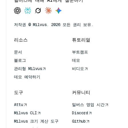
밀버스에 대해 AI에게 질문하기
저작권 © Milvus. 2026 모든 권리 보유.
리소스
튜토리얼
문서
부트캠프
블로그
데모
관리형 Milvus
비디오
데모 예약하기
도구
커뮤니티
Attu
밀버스 영업 시간
Milvus CLI
Discord
Milvus 크기 계산 도구
Github