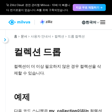
🚀 Zilliz Cloud: 완전 관리형 Milvus - 10배 더 빠릅니
지금 무료 체험하기 →
다. 번거로움이 없습니다. AI를 위해 구축되었습니다.
한국어
홈
문서
사용자 안내서
컬렉션
드롭 컬렉션
컬렉션 드롭
컬렉션이 더 이상 필요하지 않은 경우 컬렉션을 삭
제할 수 있습니다.
예제
다음 코드 스니펫은
my_collection이라는
컬렉션