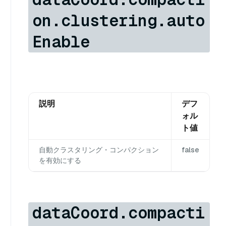
on.clustering.auto
Enable
説明
デフ
ォル
ト値
自動クラスタリング・コンパクション
false
を有効にする
dataCoord.compacti