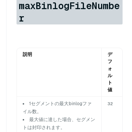
maxBinlogFileNumbe
r
説明
デ
フ
ォ
ル
ト
値
1セグメントの最大binlogファ
32
イル数。
最大値に達した場合、セグメン
トは封印されます。