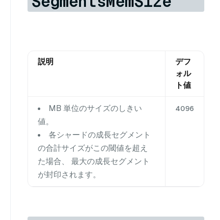
SegmentsMemSize
説明
デフ
ォル
ト値
MB 単位のサイズのしきい
4096
値。
各シャードの成長セグメント
の合計サイズがこの閾値を超え
た場合、 最大の成長セグメント
が封印されます。