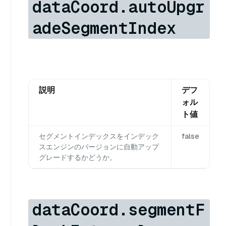
dataCoord.autoUpgr
adeSegmentIndex
説明
デフ
ォル
ト値
セグメントインデックスをインデック
false
スエンジンのバージョンに自動アップ
グレードするかどうか。
dataCoord.segmentF