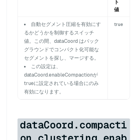
ト
値
自動セグメント圧縮を有効にす
true
るかどうかを制御するスイッチ
値。この間、dataCoord はバック
グラウンドでコンパクト化可能な
セグメントを探し、マージする。
この設定は、
dataCoord.enableCompactionが
trueに設定されている場合にのみ
有効になります。
dataCoord.compacti
on.clustering.enab