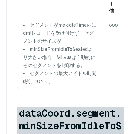
ト
値
セグメントがmaxIdleTime内に
600
dmlレコードを受け付けず、セグ
メントのサイズが
minSizeFromIdleToSealedよ
り大きい場合、Milvusは自動的に
そのセグメントを封印する。
セグメントの最大アイドル時間
(秒)、10*60。
dataCoord.segment.
minSizeFromIdleToS