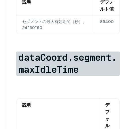
説明
デフォ
ルト値
セグメントの最大有効期間（秒）、
86400
24*60*60
dataCoord.segment.
maxIdleTime
説明
デ
フ
ォ
ル