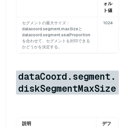
ォル
ト値
セグメントの最大サイズ：
1024
datacoord.segment.maxSizeと
datacoord.segment.sealProportion
を合わせて、セグメントを封印できる
かどうかを決定する。
dataCoord.segment.
diskSegmentMaxSize
説明
デフ