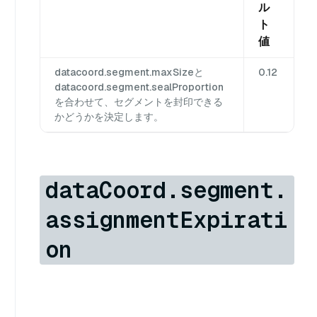
ル
ト
値
datacoord.segment.maxSizeと
0.12
datacoord.segment.sealProportion
を合わせて、セグメントを封印できる
かどうかを決定します。
dataCoord.segment.
assignmentExpirati
on