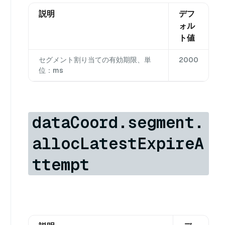
説明
デフ
ォル
ト値
セグメント割り当ての有効期限、単
2000
位：ms
dataCoord.segment.
allocLatestExpireA
ttempt