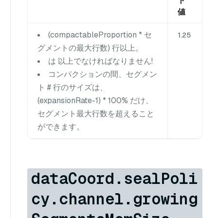
ト
値
(compactableProportion * セ
1.25
グメントの最大行数) 行以上。
は
以上でなければなりません!
コンパクションの間、セグメン
ト # 行のサイズは、
(expansionRate-1) * 100% だけ、
セグメント最大行数を超えること
ができます。
dataCoord.sealPoli
cy.channel.growing