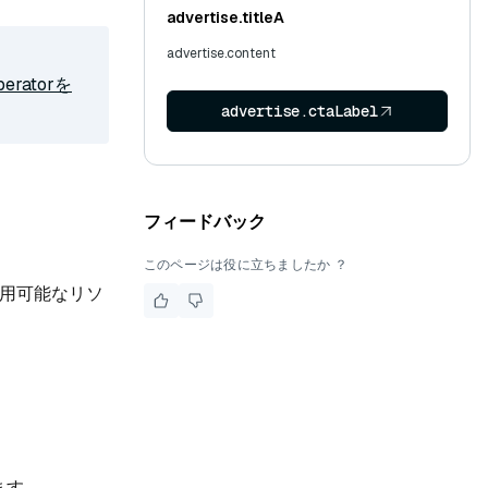
advertise.titleA
advertise.content
peratorを
advertise.ctaLabel
フィードバック
このページは役に立ちましたか ？
用可能なリソ
ます。