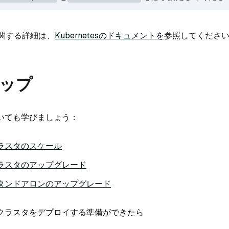
関する詳細は、
Kubernetesのドキュメントを
参照してくださ
ップ
いても学びましょう：
sクラスタのスケール
sクラスタのアップグレード
sスタンドアロンのアップグレード
クラスタをデプロイする準備ができたら