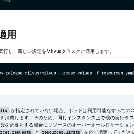
の適用
行し、新しい設定をMilvusクラスタに適用します。
が指定されていない場合、ポッドは利用可能なすべてのC
its
を消費します。そのため、同じインスタンス上で他の実行タス
費を必要とする場合にリソースのオーバーオールロケーション
と
を必ず指定してくださ
rces.requests
resources.limits