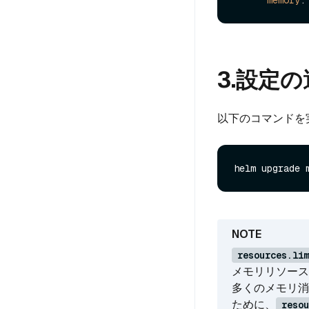
3.設定
以下のコマンドを実
resources.lim
メモリリソース
多くのメモリ消
ために、
resou