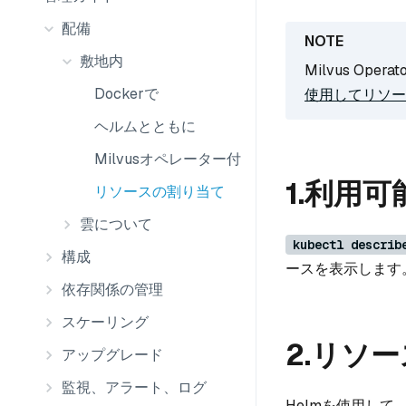
配備
敷地内
Milvus O
Dockerで
使用してリソー
ヘルムとともに
Milvusオペレーター付き
1.利用
リソースの割り当て
雲について
kubectl describ
構成
ースを表示します
依存関係の管理
スケーリング
2.リソ
アップグレード
監視、アラート、ログ
Helmを使用して