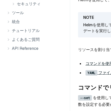
セキュリティ
ツール
統合
Helmを使用
チュートリアル
デートを実行し
よくあるご質問
API Reference
リソースを割り当
コマンドを使
ファイ
YAML
コマンドで
を使用して
--set
数を設定する必要