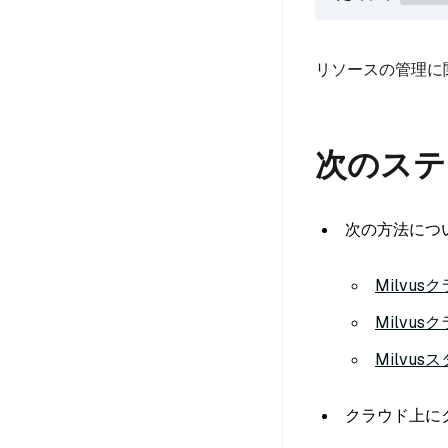
リソースの管理に
次のステ
次の方法につ
Milvu
Milvu
Milvu
クラウド上に