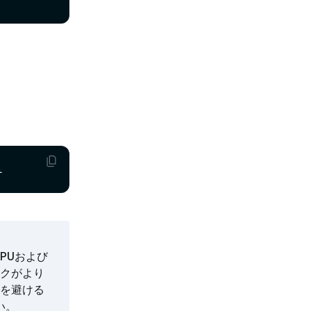
PUおよび
クがより
を避ける
い。