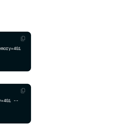
mory=4Gi 
y=4Gi --