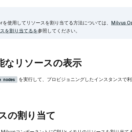
peratorを使用してリソースを割り当てる方法については、
Milvus O
スを割り当てるを
参照してください。
可能なリソースの表示
を実行して、プロビジョニングしたインスタンスで利
e nodes
。
ースの割り当て
、MilvusコンポーネントにCPUとメモリのリソースを割り当て