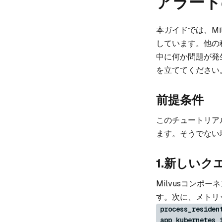
アラート
本ガイドでは、M
しています。他の
中に何か問題が発
を立ててください
前提条件
このチュートリア
ます。そうでない
1.新しいク
Milvusコンポ
す。次に、メトリ
process_residen
app_kubernetes_