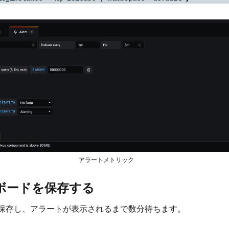
アラートメトリック
ュボードを保存する
保存し、アラートが表示されるまで数分待ちます。