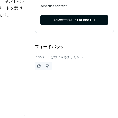
ポーネントのメ
advertise.content
ラートを受け
ます。
advertise.ctaLabel
フィードバック
このページは役に立ちましたか ？