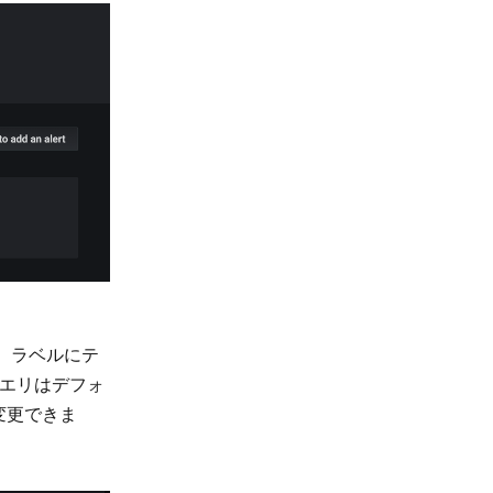
め、ラベルにテ
クエリはデフォ
変更できま