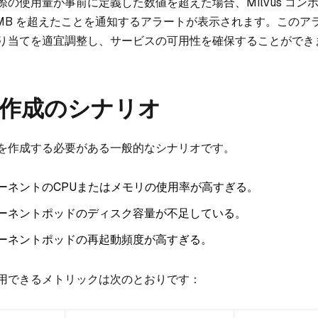
の使用量が事前に定義した数値を超えた場合、Milvus コン
0 MB を超えたことを通知するアラートが表示されます。このア
り当てを適宜調整し、サービスの可用性を確保することができ
作成のシナリオ
を作成する必要がある一般的なシナリオです。
ンポーネントのCPUまたはメモリの使用率が高すぎる。
ンポーネントポッドのディスク容量が不足している。
ンポーネントポッドの再起動頻度が高すぎる。
用できるメトリックは次のとおりです：