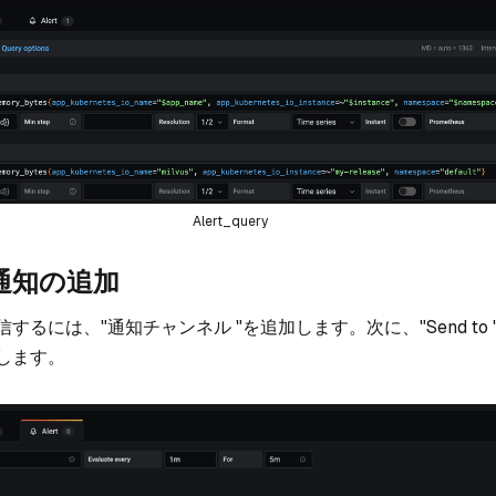
Alert_query
通知の追加
するには、"通知チャンネル "を追加します。次に、"Send to
します。