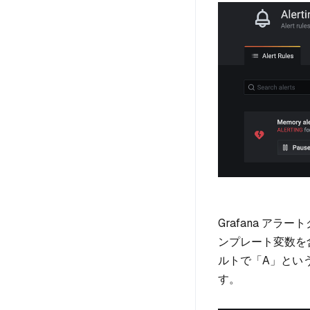
Grafana ア
ンプレート変数を
ルトで「A」とい
す。