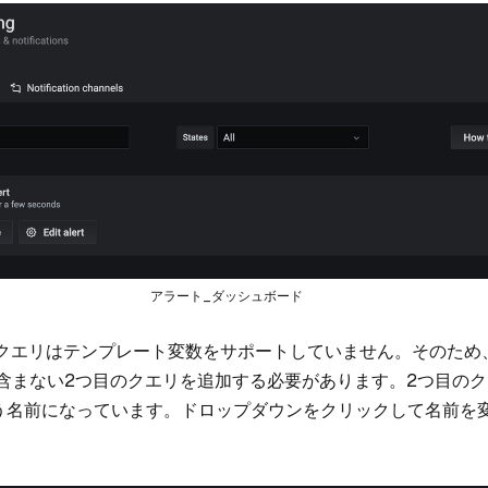
アラート_ダッシュボード
ラートクエリはテンプレート変数をサポートしていません。そのた
含まない2つ目のクエリを追加する必要があります。2つ目の
う名前になっています。ドロップダウンをクリックして名前を