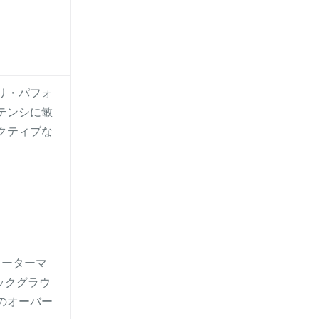
リ・パフォ
テンシに敏
クティブな
ォーターマ
ックグラウ
のオーバー