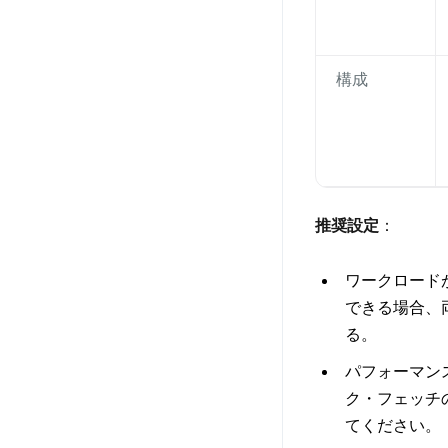
構成
推奨設定
：
ワークロードがT
できる場合、両
る。
パフォーマンス
ク・フェッチの
てください。