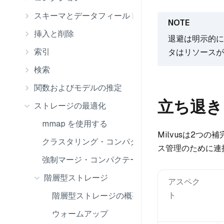
スキーマとデータフィールド
挿入と削除
退避は明示的に
索引
タはリソースが
検索
関数およびモデルの推定
立ち退き
ストレージの最適化
mmap を使用する
Milvusは2つ
クラスタリング・コンパクテーション
ス管理のために連
強制マージ・コンパクテーション
階層型ストレージ
アスペク
ト
階層型ストレージの概要
ウォームアップ