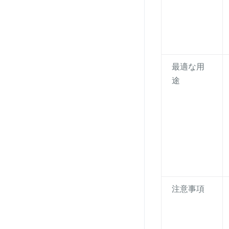
最適な用
途
注意事項