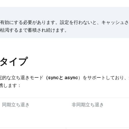
有効にする必要があります。設定を行わないと、キャッシュさ
枯渇するまで蓄積され続けます。
タイプ
の補完的な立ち退きモード
（syncと
async
）をサポートしており、
携します：
同期立ち退き
非同期立ち退き