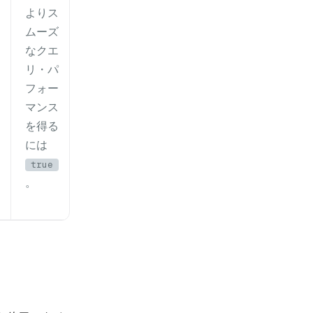
よりス
ムーズ
なクエ
リ・パ
フォー
マンス
を得る
には
true
。