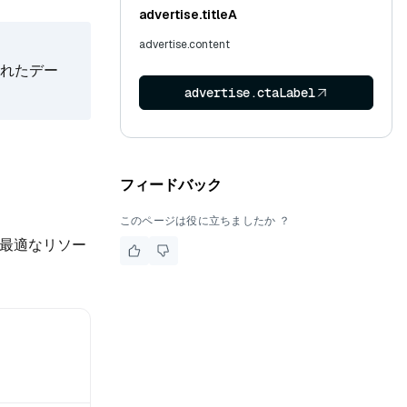
advertise.titleA
advertise.content
れたデー
advertise.ctaLabel
フィードバック
このページは役に立ちましたか ？
最適なリソー