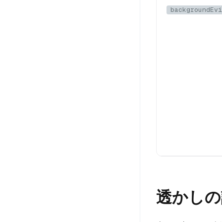
backgroundEvi
透かしの