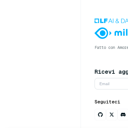
Fatto con Amor
Ricevi ag
Seguiteci