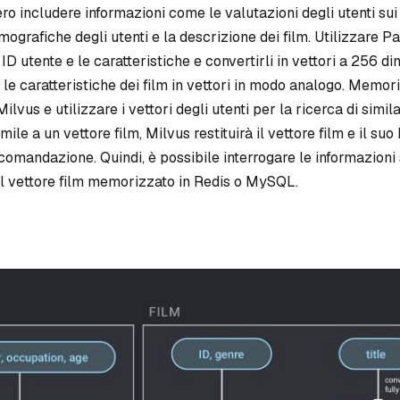
ro includere informazioni come le valutazioni degli utenti sui 
mografiche degli utenti e la descrizione dei film. Utilizzare 
ID utente e le caratteristiche e convertirli in vettori a 256 di
e le caratteristiche dei film in vettori in modo analogo. Memor
Milvus e utilizzare i vettori degli utenti per la ricerca di similar
mile a un vettore film, Milvus restituirà il vettore film e il su
ccomandazione. Quindi, è possibile interrogare le informazioni 
del vettore film memorizzato in Redis o MySQL.