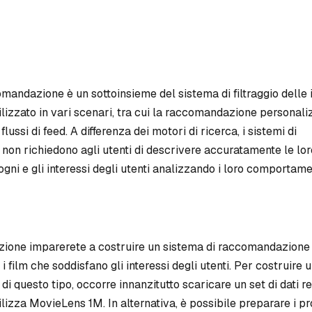
omandazione è un sottoinsieme del sistema di filtraggio delle 
lizzato in vari scenari, tra cui la raccomandazione personaliz
flussi di feed. A differenza dei motori di ricerca, i sistemi di
on richiedono agli utenti di descrivere accuratamente le lor
gni e gli interessi degli utenti analizzando i loro comportame
azione imparerete a costruire un sistema di raccomandazione d
i film che soddisfano gli interessi degli utenti. Per costruire 
 questo tipo, occorre innanzitutto scaricare un set di dati rela
ilizza MovieLens 1M. In alternativa, è possibile preparare i pr