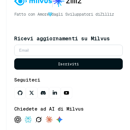
Fatto con Amore
dagli Sviluppatori di
Zilliz
Ricevi aggiornamenti su Milvus
Iscriviti
Seguiteci
Chiedete ad AI di Milvus