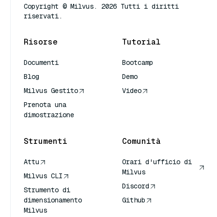
Copyright © Milvus. 2026 Tutti i diritti
riservati.
Risorse
Tutorial
Documenti
Bootcamp
Blog
Demo
Milvus Gestito
Video
Prenota una
dimostrazione
Strumenti
Comunità
Attu
Orari d'ufficio di
Milvus
Milvus CLI
Discord
Strumento di
dimensionamento
Github
Milvus