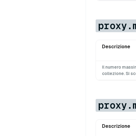
proxy.
Descrizione
Il numero massi
collezione. Si 
proxy.
Descrizione