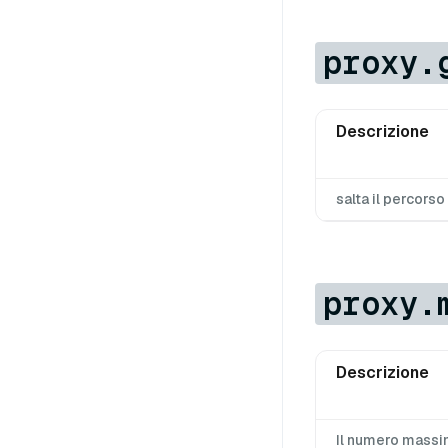
proxy.
Descrizione
salta il percorso 
proxy.
Descrizione
Il numero massim