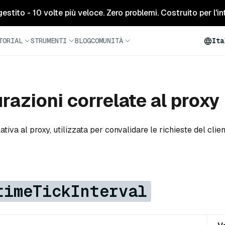
tito - 10 volte più veloce. Zero problemi. Costruito per l'inte
TORIAL
STRUMENTI
BLOG
COMUNITÀ
Ita
razioni correlate al proxy
tiva al proxy, utilizzata per convalidare le richieste del client
timeTickInterval