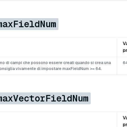
maxFieldNum
V
p
mo di campi che possono essere creati quando si crea una
6
sconsiglia vivamente di impostare maxFieldNum >= 64.
maxVectorFieldNum
V
p