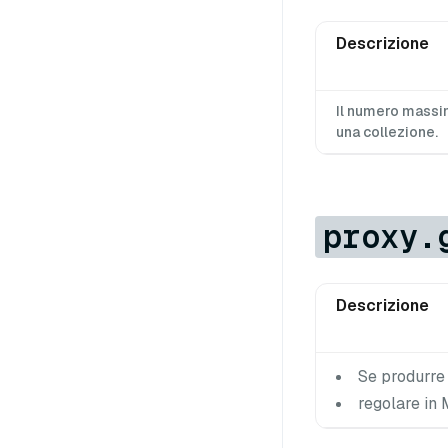
Descrizione
Il numero massim
una collezione.
proxy.
Descrizione
Se produrre 
regolare in 