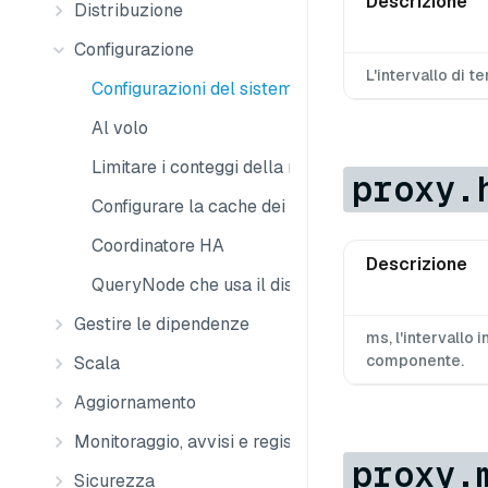
Descrizione
Distribuzione
Configurazione
L'intervallo di te
Configurazioni del sistema
Al volo
Limitare i conteggi della raccolta
proxy.
Configurare la cache dei chunk
Coordinatore HA
Descrizione
QueryNode che usa il disco locale
Gestire le dipendenze
ms, l'intervallo i
componente.
Scala
Aggiornamento
Monitoraggio, avvisi e registri
proxy.
Sicurezza