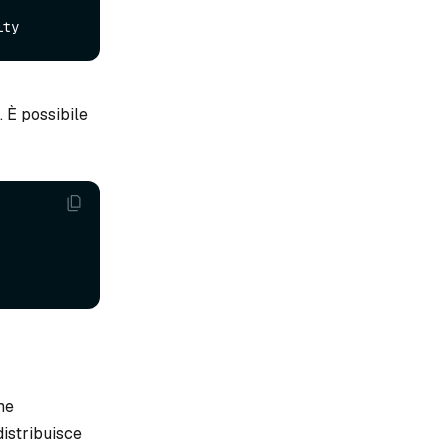
. È possibile
me
distribuisce