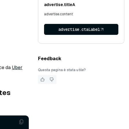
advertise.titleA
advertise.content
advertise.ctaLabel
Feedback
rce da
Uber
Questa pagina è stata utile?
etes