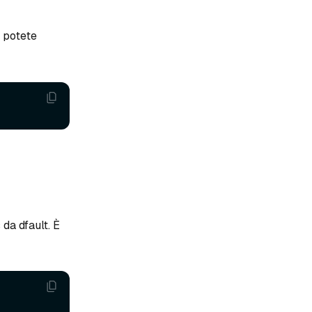
, potete
 da dfault. È