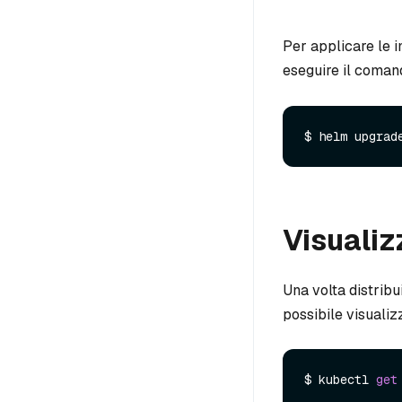
Per applicare le i
eseguire il coman
Visualiz
Una volta distribu
possibile visuali
$ kubectl 
get