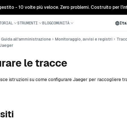
tito - 10 volte più veloce. Zero problemi. Costruito per l'inte
TORIAL
STRUMENTI
BLOG
COMUNITÀ
Ita
Guida all'amministrazione
Monitoraggio, avvisi e registri
Tracc
 Jaeger
rare le tracce
isce istruzioni su come configurare Jaeger per raccogliere t
siti