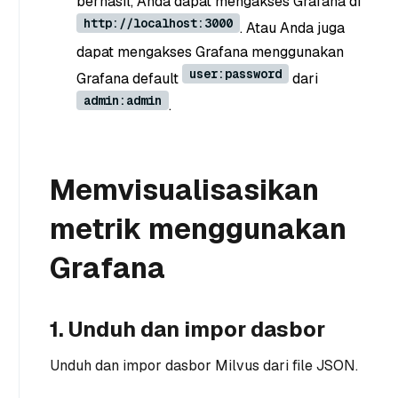
berhasil, Anda dapat mengakses Grafana di
http://localhost:3000
. Atau Anda juga
dapat mengakses Grafana menggunakan
user:password
Grafana default
dari
admin:admin
.
Memvisualisasikan
metrik menggunakan
Grafana
1. Unduh dan impor dasbor
Unduh dan impor dasbor Milvus dari file JSON.