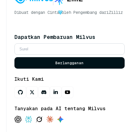
Dibuat dengan Cinta
oleh Pengembang dari
Zilliz
Dapatkan Pembaruan Milvus
Berlangganan
Ikuti Kami
Tanyakan pada AI tentang Milvus