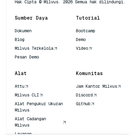
Hak Cipta © Milvus. 2026 Semua hak dilindungi.
Sumber Daya
Tutorial
Dokumen
Bootcamp
Blog
Demo
Milvus Terkelola
Video
Pesan Demo
Alat
Komunitas
Attu
Jam Kantor Milvus
Milvus CLI
Discord
Alat Pengukur Ukuran
Github
Milvus
Alat Cadangan
Milvus
Layanan