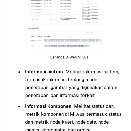
Beranda UI Web Milvus
Informasi sistem
: Melihat informasi sistem,
termasuk informasi tentang mode
penerapan, gambar yang digunakan dalam
penerapan, dan informasi terkait.
Informasi Komponen
: Melihat status dan
metrik komponen di Milvus, termasuk status
dan metrik node kueri, node data, node
indeks, koordinator, dan proksi.