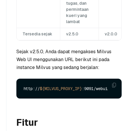
tugas, dan
permintaan
kueri yang
lambat
Tersedia sejak
v2.5.0
v2.0.0
Sejak v2.5.0, Anda dapat mengakses Milvus
Web UI menggunakan URL berikut ini pada
instance Milvus yang sedang berjalan:
http://
${MILVUS_PROXY_IP}
Fitur