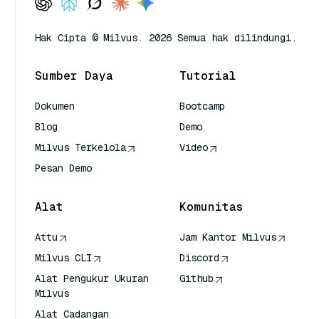
Hak Cipta © Milvus. 2026 Semua hak dilindungi.
Sumber Daya
Tutorial
Dokumen
Bootcamp
Blog
Demo
Milvus Terkelola
Video
Pesan Demo
Alat
Komunitas
Attu
Jam Kantor Milvus
Milvus CLI
Discord
Alat Pengukur Ukuran
Github
Milvus
Alat Cadangan