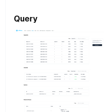
Query