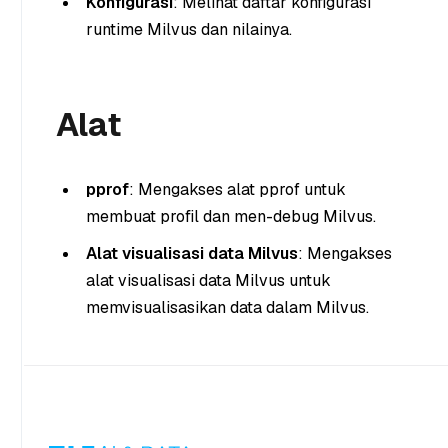
Konfigurasi
: Melihat daftar konfigurasi
runtime Milvus dan nilainya.
Alat
pprof
: Mengakses alat pprof untuk
membuat profil dan men-debug Milvus.
Alat visualisasi data Milvus
: Mengakses
alat visualisasi data Milvus untuk
memvisualisasikan data dalam Milvus.