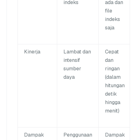
indeks
ada dan
file
indeks
saja
Kinerja
Lambat dan
Cepat
intensif
dan
sumber
ringan
daya
(dalam
hitungan
detik
hingga
menit)
Dampak
Penggunaan
Dampak