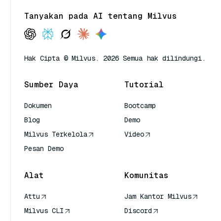
Tanyakan pada AI tentang Milvus
Hak Cipta © Milvus. 2026 Semua hak dilindungi.
Sumber Daya
Tutorial
Dokumen
Bootcamp
Blog
Demo
Milvus Terkelola
Video
Pesan Demo
Alat
Komunitas
Attu
Jam Kantor Milvus
Milvus CLI
Discord