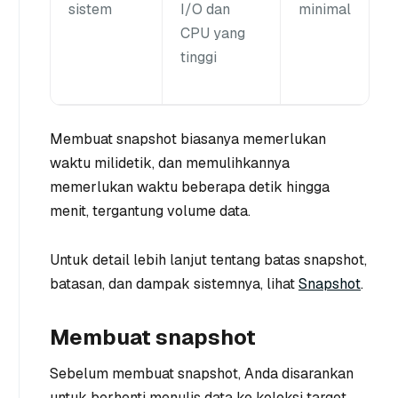
sistem
I/O dan
minimal
CPU yang
tinggi
Membuat snapshot biasanya memerlukan
waktu milidetik, dan memulihkannya
memerlukan waktu beberapa detik hingga
menit, tergantung volume data.
Untuk detail lebih lanjut tentang batas snapshot,
batasan, dan dampak sistemnya, lihat
Snapshot
.
Membuat snapshot
Sebelum membuat snapshot, Anda disarankan
untuk berhenti menulis data ke koleksi target