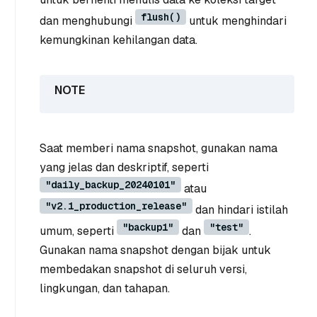
flush()
dan menghubungi
untuk menghindari
kemungkinan kehilangan data.
Saat memberi nama snapshot, gunakan nama
yang jelas dan deskriptif, seperti
"daily_backup_20240101"
atau
"v2.1_production_release"
dan hindari istilah
"backup1"
"test"
umum, seperti
dan
.
Gunakan nama snapshot dengan bijak untuk
membedakan snapshot di seluruh versi,
lingkungan, dan tahapan.