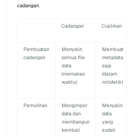
cadangan.
Cadangan
Cuplikan
Pembuatan
Menyalin
Membuat
cadangan
semua file
metadata
data
saja
(memakan
(dalam
waktu)
milidetik)
Pemulihan
Mengimpor
Menyalin
data dan
data
membangun
yang
kembali
sudah