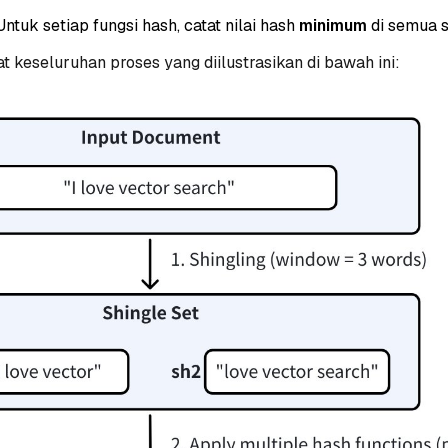
 Untuk setiap fungsi hash, catat nilai hash
minimum
di semua s
t keseluruhan proses yang diilustrasikan di bawah ini: