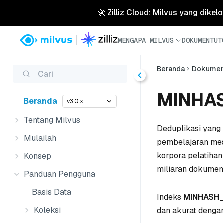
🚀 Zilliz Cloud: Milvus yang dikel
MENGAPA MILVUS
DOKUMEN
TUT
Beranda
Dokume
Cari
MINHA
Beranda
v3.0.x
Tentang Milvus
Deduplikasi yang 
Mulailah
pembelajaran mes
korpora pelatihan
Konsep
miliaran dokumen,
Panduan Pengguna
Basis Data
Indeks
MINHASH
Koleksi
dan akurat denga