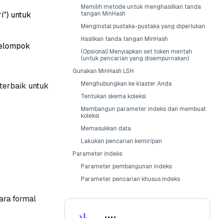
Memilih metode untuk menghasilkan tanda
i") untuk
tangan MinHash
Menginstal pustaka-pustaka yang diperlukan
Hasilkan tanda tangan MinHash
kelompok
(Opsional) Menyiapkan set token mentah
(untuk pencarian yang disempurnakan)
Gunakan MinHash LSH
Menghubungkan ke klaster Anda
terbaik untuk
Tentukan skema koleksi
Membangun parameter indeks dan membuat
koleksi
Memasukkan data
Lakukan pencarian kemiripan
Parameter indeks
Parameter pembangunan indeks
Parameter pencarian khusus indeks
ara formal