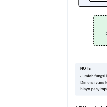
Jumlah fungsi
Dimensi yang l
biaya penyimpa