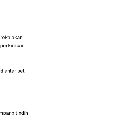
ereka akan
mperkirakan
rd
antar set
mpang tindih