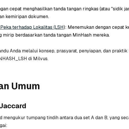
ngan cepat menghasilkan tanda tangan ringkas (atau "sidik jar
n kemiripan dokumen.
Peka terhadap Lokalitas (LSH
): Menemukan dengan cepat 
 mirip berdasarkan tanda tangan MinHash mereka.
du Anda melalui konsep, prasyarat, penyiapan, dan praktik 
HASH_LSH di Milvus.
an Umum
Jaccard
 mengukur tumpang tindih antara dua set A dan B, yang sec
gai: