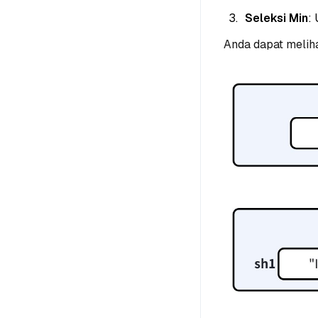
Seleksi Min
:
Anda dapat meliha