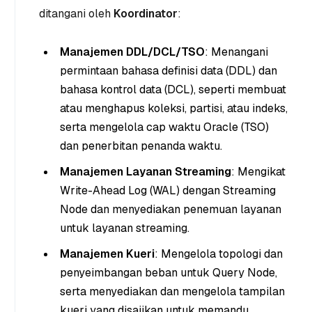
ditangani oleh
Koordinator
:
Manajemen DDL/DCL/TSO
: Menangani
permintaan bahasa definisi data (DDL) dan
bahasa kontrol data (DCL), seperti membuat
atau menghapus koleksi, partisi, atau indeks,
serta mengelola cap waktu Oracle (TSO)
dan penerbitan penanda waktu.
Manajemen Layanan Streaming
: Mengikat
Write-Ahead Log (WAL) dengan Streaming
Node dan menyediakan penemuan layanan
untuk layanan streaming.
Manajemen Kueri
: Mengelola topologi dan
penyeimbangan beban untuk Query Node,
serta menyediakan dan mengelola tampilan
kueri yang disajikan untuk memandu