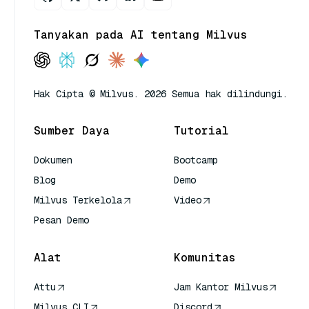
Tanyakan pada AI tentang Milvus
Hak Cipta © Milvus. 2026 Semua hak dilindungi.
Sumber Daya
Tutorial
Dokumen
Bootcamp
Blog
Demo
Milvus Terkelola
Video
Pesan Demo
Alat
Komunitas
Attu
Jam Kantor Milvus
Milvus CLI
Discord