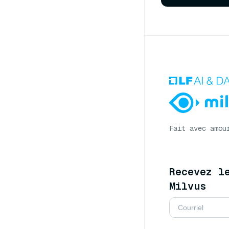
Fait avec amou
Recevez l
Milvus