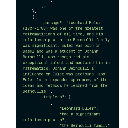
        ],

    },

    {

"passage"
: 
"Leonhard Euler 
(1707–1783) was one of the greatest 
mathematicians of all time, and his 
relationship with the Bernoulli family 
was significant. Euler was born in 
Basel and was a student of Johann 
Bernoulli, who recognized his 
exceptional talent and mentored him in 
mathematics. Johann Bernoulli’s 
influence on Euler was profound, and 
Euler later expanded upon many of the 
ideas and methods he learned from the 
Bernoullis."
,

"triplets"
: [

            [

"Leonhard Euler"
,

"had a significant 
relationship with"
,

"the Bernoulli family"
,
