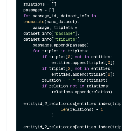
relations = []

for
 passage_id, dataset_info 
in
enumerate
(nano_dataset):

    passage, triplets = 
dataset_info[
"passage"
], 
dataset_info[
"triplets"
]

    passages.append(passage)

for
 triplet 
in
 triplets:

if
 triplet[
0
] 
not
in
 entities:

            entities.append(triplet[
0
])

if
 triplet[
2
] 
not
in
 entities:

            entities.append(triplet[
2
])

        relation = 
" "
.join(triplet)

if
 relation 
not
in
 relations:

            relations.append(relation)

entityid_2_relationids[entities.index(triplet[
len
(relations) - 
1
            )

entityid_2_relationids[entities.index(triplet[