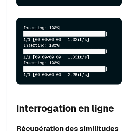
Inserting: 100%|
███████████████████████████████████| 
1/1 [00:00<00:00,  1.02it/s]

Inserting: 100%|
███████████████████████████████████| 
1/1 [00:00<00:00,  1.39it/s]

Inserting: 100%|
███████████████████████████████████| 
Interrogation en ligne
Récupération des similitudes