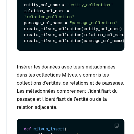
entity_col_name = 
"entity_collection"
relation_col_name = 
"relation_collection"
passage_col_name = 
"passage_collection"
create_milvus_collection(entity_col_name)

create_milvus_collection(relation_col_name)

Insérer les données avec leurs métadonnées
dans les collections Milvus, y compris les
collections d'entités, de relations et de passages.
Les métadonnées comprennent l'identifiant du
passage et l'identifiant de l'entité ou de la
relation adjacente.
def
milvus_insert
(