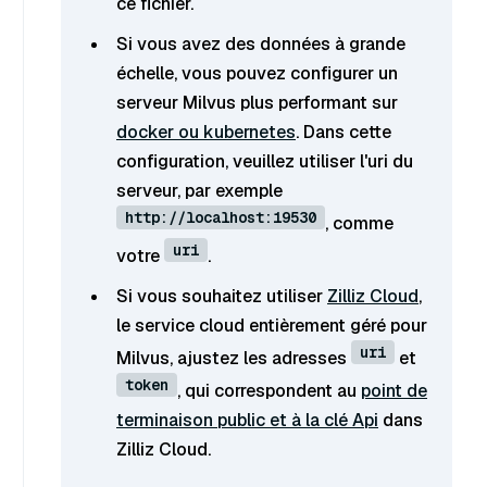
ce fichier.
Si vous avez des données à grande
échelle, vous pouvez configurer un
serveur Milvus plus performant sur
docker ou kubernetes
. Dans cette
configuration, veuillez utiliser l'uri du
serveur, par exemple
http://localhost:19530
, comme
uri
votre
.
Si vous souhaitez utiliser
Zilliz Cloud
,
le service cloud entièrement géré pour
uri
Milvus, ajustez les adresses
et
token
, qui correspondent au
point de
terminaison public et à la clé Api
dans
Zilliz Cloud.