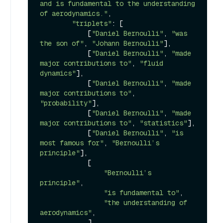
and is fundamental to the understanding 
of aerodynamics."
,

"triplets"
: [

            [
"Daniel Bernoulli"
, 
"was 
the son of"
, 
"Johann Bernoulli"
],

            [
"Daniel Bernoulli"
, 
"made 
major contributions to"
, 
"fluid 
dynamics"
],

            [
"Daniel Bernoulli"
, 
"made 
major contributions to"
, 
"probability"
],

            [
"Daniel Bernoulli"
, 
"made 
major contributions to"
, 
"statistics"
],

            [
"Daniel Bernoulli"
, 
"is 
most famous for"
, 
"Bernoulli’s 
principle"
],

            [

"Bernoulli’s 
principle"
,

"is fundamental to"
,

"the understanding of 
aerodynamics"
,

            ],
