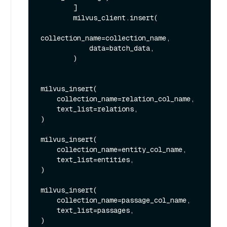
        ]

        milvus_client.insert(

collection_name=collection_name,

            data=batch_data,

        )

milvus_insert(

    collection_name=relation_col_name,

    text_list=relations,

)

milvus_insert(

    collection_name=entity_col_name,

    text_list=entities,

)

milvus_insert(

    collection_name=passage_col_name,

    text_list=passages,
