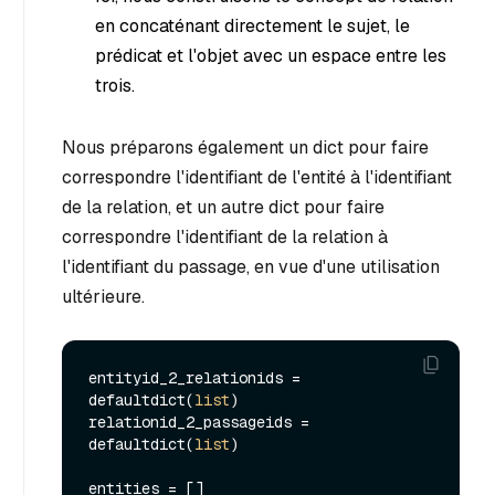
en concaténant directement le sujet, le
prédicat et l'objet avec un espace entre les
trois.
Nous préparons également un dict pour faire
correspondre l'identifiant de l'entité à l'identifiant
de la relation, et un autre dict pour faire
correspondre l'identifiant de la relation à
l'identifiant du passage, en vue d'une utilisation
ultérieure.
entityid_2_relationids = 
defaultdict(
list
)

relationid_2_passageids = 
defaultdict(
list
)

entities = []
