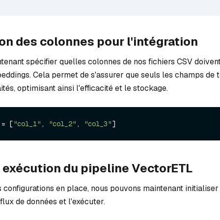
on des colonnes pour l'intégration
enant spécifier quelles colonnes de nos fichiers CSV doivent
eddings. Cela permet de s'assurer que seuls les champs de t
ités, optimisant ainsi l'efficacité et le stockage.
 = [
"col_1"
, 
"col_2"
, 
"col_3"
t exécution du pipeline VectorETL
s configurations en place, nous pouvons maintenant initialiser
 flux de données et l'exécuter.