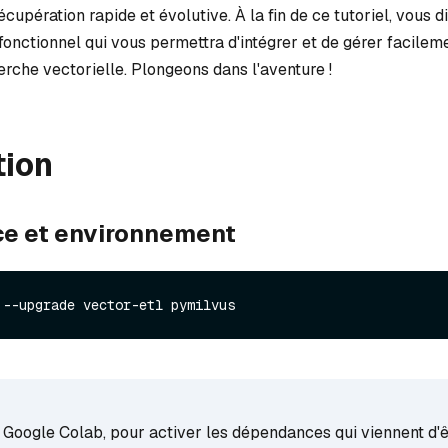
cupération rapide et évolutive. À la fin de ce tutoriel, vous 
fonctionnel qui vous permettra d'intégrer et de gérer facilem
rche vectorielle. Plongeons dans l'aventure !
tion
e et environnement
 --upgrade vector-etl pymilvus
z Google Colab, pour activer les dépendances qui viennent d'ê