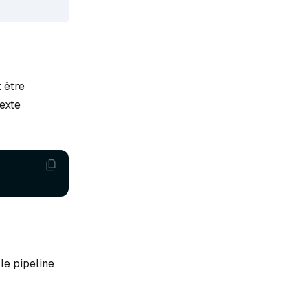
 être
exte
 le pipeline