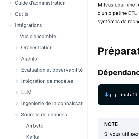
Guide d'administration
Milvus pour une ré
d'un pipeline ETL 
Outils
systèmes de reche
Intégrations
Vue d'ensemble
Orchestration
Prépara
Agents
Évaluation et observabilité
Dépendanc
Intégration de modèles
LLM
$ 
pip install
Ingénierie de la connaissance
Sources de données
Airbyte
Si vous utilise
Kafka