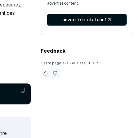
advertise.content
disposerez
ent des
advertise.ctaLabel
Feedback
Cette page a-t - elle été utile ?
tre