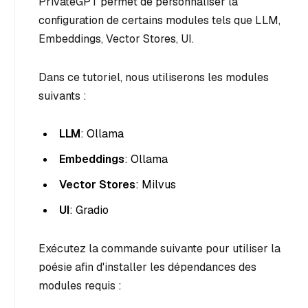
PrivateGPT permet de personnaliser la
configuration de certains modules tels que LLM,
Embeddings, Vector Stores, UI.
Dans ce tutoriel, nous utiliserons les modules
suivants :
LLM
: Ollama
Embeddings
: Ollama
Vector Stores
: Milvus
UI
: Gradio
Exécutez la commande suivante pour utiliser la
poésie afin d'installer les dépendances des
modules requis :