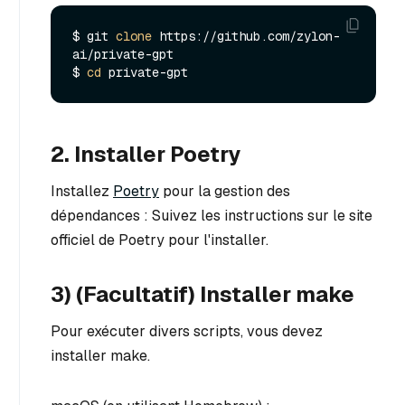
$ git 
clone
 https://github.com/zylon-
ai/private-gpt

$ 
cd
2. Installer Poetry
Installez
Poetry
pour la gestion des
dépendances : Suivez les instructions sur le site
officiel de Poetry pour l'installer.
3) (Facultatif) Installer make
Pour exécuter divers scripts, vous devez
installer make.