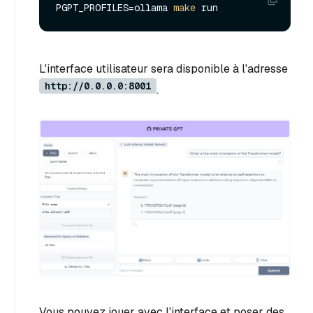
PGPT_PROFILES=ollama 
make
L'interface utilisateur sera disponible à l'adresse
http://0.0.0.0:8001
.
Vous pouvez jouer avec l'interface et poser des