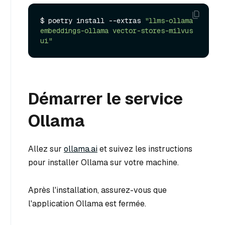
$ poetry install --extras 
"llms-ollama 
embeddings-ollama vector-stores-milvus 
ui"
Démarrer le service
Ollama
Allez sur
ollama.ai
et suivez les instructions
pour installer Ollama sur votre machine.
Après l'installation, assurez-vous que
l'application Ollama est fermée.