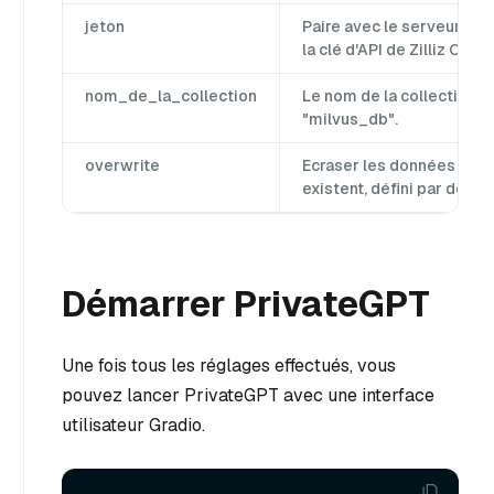
jeton
Paire avec le serveur Mil
la clé d'API de Zilliz Cloud
nom_de_la_collection
Le nom de la collection, d
"milvus_db".
overwrite
Ecraser les données de la 
existent, défini par défa
Démarrer PrivateGPT
Une fois tous les réglages effectués, vous
pouvez lancer PrivateGPT avec une interface
utilisateur Gradio.