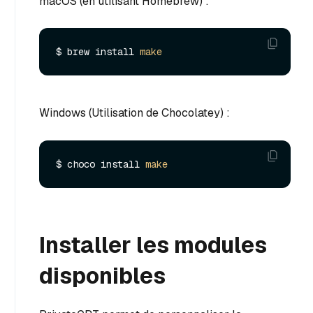
macOS (en utilisant Homebrew) :
$ brew install 
make
Windows (Utilisation de Chocolatey) :
$ choco install 
make
Installer les modules
disponibles