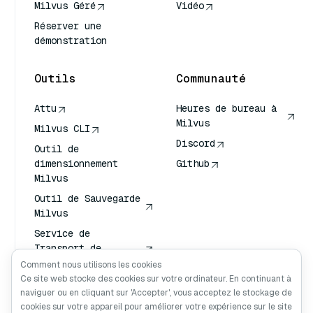
Milvus Géré
Vidéo
Réserver une
démonstration
Outils
Communauté
Attu
Heures de bureau à
Milvus
Milvus CLI
Discord
Outil de
dimensionnement
Github
Milvus
Outil de Sauvegarde
Milvus
Service de
Transport de
Vecteurs (VTS)
Comment nous utilisons les cookies
Ce site web stocke des cookies sur votre ordinateur. En continuant à
Chercheur en
naviguer ou en cliquant sur 'Accepter', vous acceptez le stockage de
profondeur
cookies sur votre appareil pour améliorer votre expérience sur le site