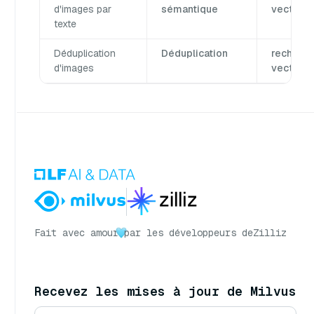
d'images par
sémantique
vectorie
texte
Déduplication
Déduplication
recherc
d'images
vectorie
Fait avec amour
par les développeurs de
Zilliz
Recevez les mises à jour de Milvus