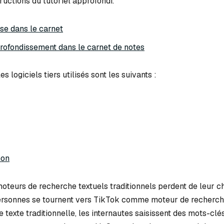
tructions du tutoriel approfondi.
ase dans le carnet
profondissement dans le carnet de notes
 logiciels tiers utilisés sont les suivants :
hon
moteurs de recherche textuels traditionnels perdent de leur 
ersonnes se tournent vers TikTok comme moteur de recherche
 texte traditionnelle, les internautes saisissent des mots-clés