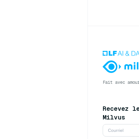
Fait avec amou
Recevez l
Milvus