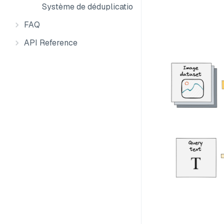
Système de déduplication d'images
FAQ
API Reference