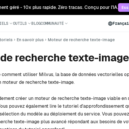
ment géré - 10x plus rapide. Zéro tracas. Conçu pour l'IA.
Ess
IELS
OUTILS
BLOG
COMMUNAUTÉ
Françai
toriels
En savoir plus
Moteur de recherche texte-image
de recherche texte-image
e comment utiliser Milvus, la base de données vectorielles o
n moteur de recherche texte-image.
ement créer un moteur de recherche texte-image viable en s
 Vous pouvez également lire le tutoriel d'approfondissement q
a sélection du modèle au déploiement du service. Vous pouvez
erche texte-image plus avancé répondant aux besoins de vot