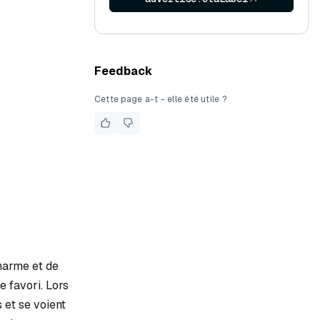
Feedback
Cette page a-t - elle été utile ?
charme et de
 favori. Lors
 et se voient