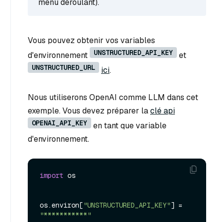
menu déroulant).
Vous pouvez obtenir vos variables
UNSTRUCTURED_API_KEY
d'environnement
et
UNSTRUCTURED_URL
ici
.
Nous utiliserons OpenAI comme LLM dans cet
exemple. Vous devez préparer la
clé api
OPENAI_API_KEY
en tant que variable
d'environnement.
import
 os

os.
environ
[
"UNSTRUCTURED_API_KEY"
] = 
"***********"