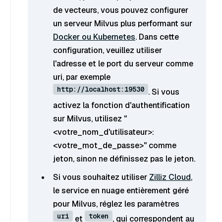
de vecteurs, vous pouvez configurer
un serveur Milvus plus performant sur
Docker ou Kubernetes
. Dans cette
configuration, veuillez utiliser
l'adresse et le port du serveur comme
uri, par exemple
http://localhost:19530
. Si vous
activez la fonction d'authentification
sur Milvus, utilisez "
<votre_nom_d'utilisateur>:
<votre_mot_de_passe>" comme
jeton, sinon ne définissez pas le jeton.
Si vous souhaitez utiliser
Zilliz Cloud
,
le service en nuage entièrement géré
pour Milvus, réglez les paramètres
uri
token
et
, qui correspondent au