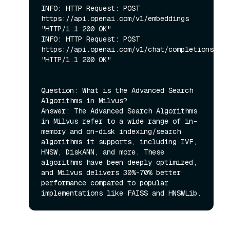
INFO: HTTP Request: POST 
https://api.openai.com/v1/embeddings 
"HTTP/1.1 200 OK"

INFO: HTTP Request: POST 
https://api.openai.com/v1/chat/completions 
"HTTP/1.1 200 OK"

Question: What is the Advanced Search 
Algorithms in Milvus?

Answer: The Advanced Search Algorithms 
in Milvus refer to a wide range of in-
memory and on-disk indexing/search 
algorithms it supports, including IVF, 
HNSW, DiskANN, and more. These 
algorithms have been deeply optimized, 
and Milvus delivers 30%-70% better 
performance compared to popular 