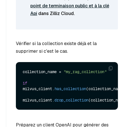
point de terminaison public et à la clé
Api
dans Zilliz Cloud.
Vérifier si la collection existe déjà et la
supprimer si c'est le cas.
collection_name = 
"my_rag_collection"
if
milvus_client.
has_collection
(collection_name):

milvus_client.
drop_collection
Préparez un client OpenAI pour générer des