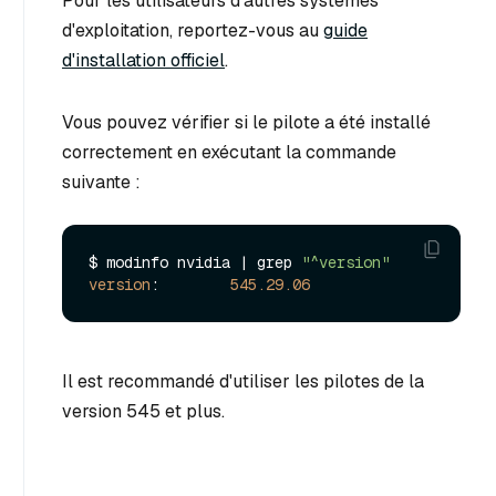
Pour les utilisateurs d'autres systèmes
d'exploitation, reportez-vous au
guide
d'installation officiel
.
Vous pouvez vérifier si le pilote a été installé
correctement en exécutant la commande
suivante :
$ modinfo nvidia | grep 
"^version"
version
:        
545.29
.06
Il est recommandé d'utiliser les pilotes de la
version 545 et plus.