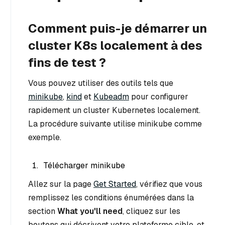
Comment puis-je démarrer un
cluster K8s localement à des
fins de test ?
Vous pouvez utiliser des outils tels que
minikube
,
kind
et
Kubeadm
pour configurer
rapidement un cluster Kubernetes localement.
La procédure suivante utilise minikube comme
exemple.
Télécharger minikube
Allez sur la page
Get Started
, vérifiez que vous
remplissez les conditions énumérées dans la
section
What you'll need
, cliquez sur les
boutons qui décrivent votre plateforme cible, et