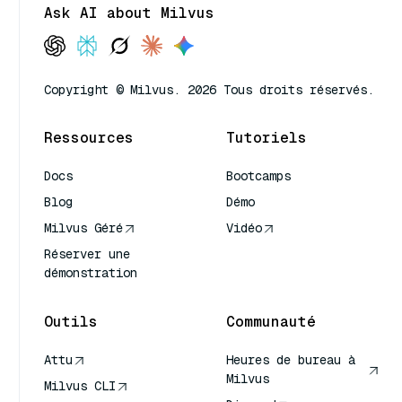
Ask AI about Milvus
Copyright © Milvus. 2026 Tous droits réservés.
Ressources
Tutoriels
Docs
Bootcamps
Blog
Démo
Milvus Géré
Vidéo
Réserver une
démonstration
Outils
Communauté
Attu
Heures de bureau à
Milvus
Milvus CLI