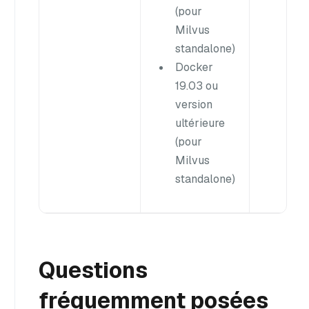
(pour
Milvus
standalone)
Docker
19.03 ou
version
ultérieure
(pour
Milvus
standalone)
Questions
fréquemment posées