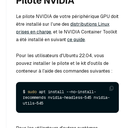
Pilote NVIDIA
Le pilote NVIDIA de votre périphérique GPU doit
être installé sur l'une des
distributions Linux
prises en charge
, et le NVIDIA Container Toolkit
a été installé en suivant
ce guide
.
Pour les utilisateurs d'Ubuntu 22.04, vous
pouvez installer le pilote et le kit d'outils de
conteneur à l'aide des commandes suivantes :
$ 
sudo
 apt install --no-install-
recommends nvidia-headless-545 nvidia-