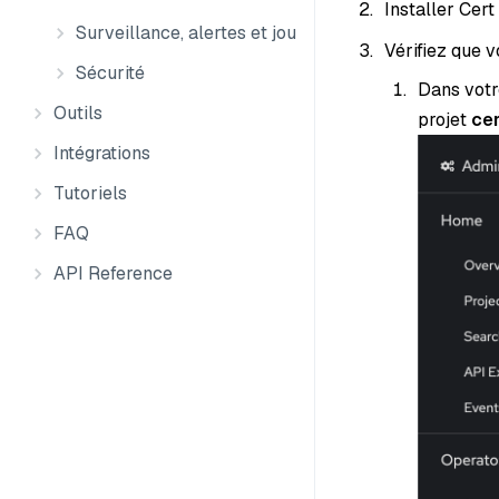
Installer Cert
Surveillance, alertes et journaux
Vérifiez que 
Sécurité
Dans votr
Outils
projet
ce
Intégrations
Tutoriels
FAQ
API Reference