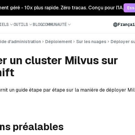
ment géré - 10x plus rapide. Zéro tracas. Conçu pour l'IA.
Ess
IELS
OUTILS
BLOG
COMMUNAUTÉ
Françai
ide d'administration
Déploiement
Sur les nuages
Déployer su
r un cluster Milvus sur
ift
urnit un guide étape par étape sur la manière de déployer Mi
ns préalables