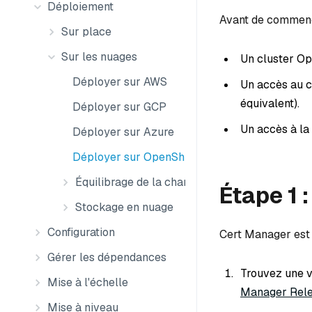
Déploiement
Avant de commenc
Sur place
Sur les nuages
Un cluster Op
Déployer sur AWS
Un accès au cl
équivalent).
Déployer sur GCP
Un accès à la
Déployer sur Azure
Déployer sur OpenShift
Équilibrage de la charge de la couche 7
Étape 1 
Stockage en nuage
Configuration
Cert Manager est 
Gérer les dépendances
Trouvez une v
Mise à l'échelle
Manager Rel
Mise à niveau