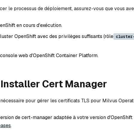
er le processus de déploiement, assurez-vous que vous ave
enShift en cours d'exécution.
uster OpenShift avec des privilèges suffisants (rôle
cluster
 console web d'OpenShift Container Platform.
: Installer Cert Manager
nécessaire pour gérer les certificats TLS pour Milvus Operat
ersion de cert-manager adaptée à votre version d'OpenShift
eases
.