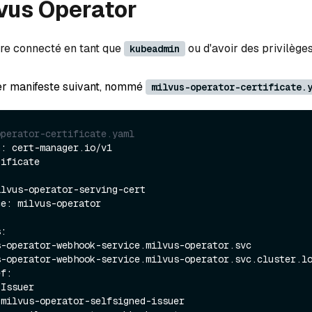
vus Operator
re connecté en tant que
ou d'avoir des privilèges
kubeadmin
ier manifeste suivant, nommé
milvus-operator-certificate.
operator-certificate.yaml
: cert-manager.io/v1

ificate
