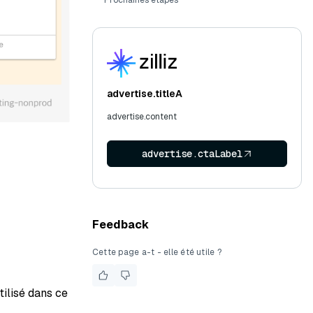
Prochaines étapes
advertise.titleA
advertise.content
advertise.ctaLabel
Feedback
Cette page a-t - elle été utile ?
tilisé dans ce