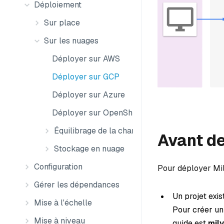
Déploiement
Sur place
Sur les nuages
Déployer sur AWS
Déployer sur GCP
Déployer sur Azure
Déployer sur OpenShift
Équilibrage de la charge de la couche 7
Avant d
Stockage en nuage
Configuration
Pour déployer Mi
Gérer les dépendances
Un projet exi
Mise à l'échelle
Pour créer un 
Mise à niveau
guide est
mil