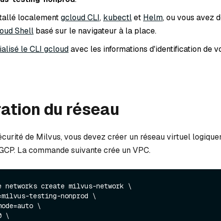
tallé localement
gcloud CLI
,
kubectl
et
Helm
, ou vous avez 
oud Shell
basé sur le navigateur à la place.
tialisé le CLI gcloud
avec les informations d'identification de 
ation du réseau
écurité de Milvus, vous devez créer un réseau virtuel logique
 GCP. La commande suivante crée un VPC.
e networks create milvus-network \
