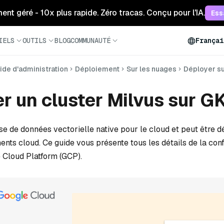
ment géré - 10x plus rapide. Zéro tracas. Conçu pour l'IA.
Ess
IELS
OUTILS
BLOG
COMMUNAUTÉ
Françai
ide d'administration
Déploiement
Sur les nuages
Déployer s
r un cluster Milvus sur G
se de données vectorielle native pour le cloud et peut être 
nts cloud. Ce guide vous présente tous les détails de la conf
 Cloud Platform (GCP).