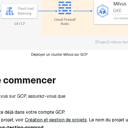
Déployer un cluster Milvus sur GCP
e commencer
lvus sur GCP, assurez-vous que
ste déjà dans votre compte GCP.
projet, voir
Création et gestion de projets
. Le nom du projet u
vus-testing-nonprod
.