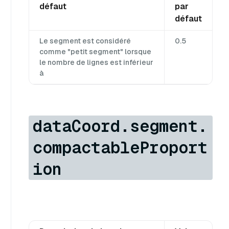
défaut
par
défaut
Le segment est considéré
0.5
comme "petit segment" lorsque
le nombre de lignes est inférieur
à
dataCoord.segment.
compactableProport
ion