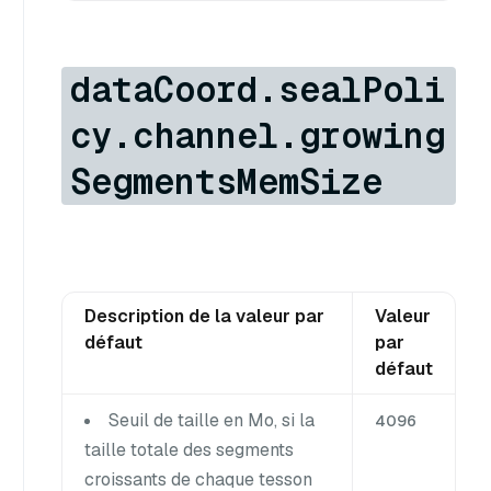
dataCoord.sealPoli
cy.channel.growing
SegmentsMemSize
Description de la valeur par
Valeur
défaut
par
défaut
Seuil de taille en Mo, si la
4096
taille totale des segments
croissants de chaque tesson