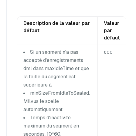
Description de la valeur par
Valeur
défaut
par
défaut
Si un segment n'a pas
600
accepté d'enregistrements
dml dans maxIdleTime et que
la taille du segment est
supérieure à
minSizeFromIdleToSealed,
Milvus le scelle
automatiquement.
Temps d'inactivité
maximum du segment en
secondes, 10*60.