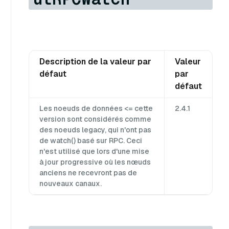
Description de la valeur par
Valeur
défaut
par
défaut
Les noeuds de données <= cette
2.4.1
version sont considérés comme
des noeuds legacy, qui n'ont pas
de watch() basé sur RPC. Ceci
n'est utilisé que lors d'une mise
à jour progressive où les nœuds
anciens ne recevront pas de
nouveaux canaux.