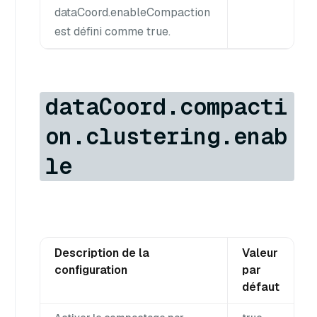
dataCoord.enableCompaction
est défini comme true.
dataCoord.compacti
on.clustering.enab
le
Description de la
Valeur
configuration
par
défaut