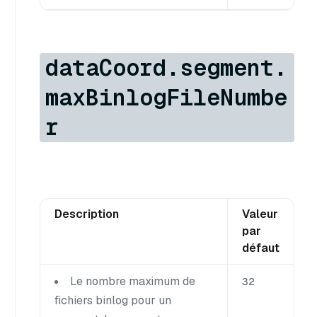
dataCoord.segment.
maxBinlogFileNumbe
r
Description
Valeur
par
défaut
Le nombre maximum de
32
fichiers binlog pour un