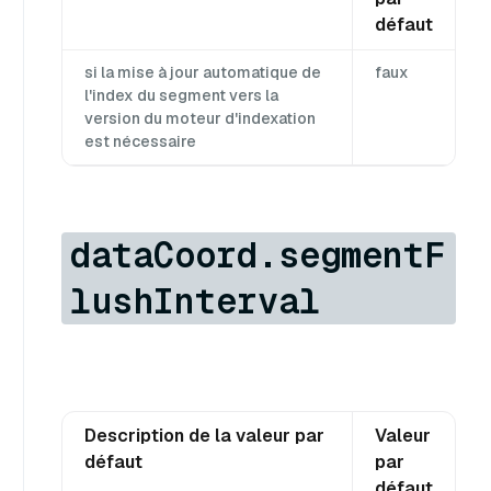
défaut
si la mise à jour automatique de
faux
l'index du segment vers la
version du moteur d'indexation
est nécessaire
dataCoord.segmentF
lushInterval
Description de la valeur par
Valeur
défaut
par
défaut