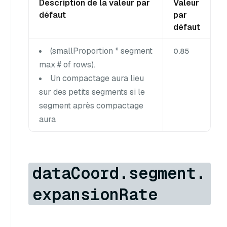
Description de la valeur par
Valeur
défaut
par
défaut
(smallProportion * segment
0.85
max # of rows).
Un compactage aura lieu
sur des petits segments si le
segment après compactage
aura
dataCoord.segment.
expansionRate