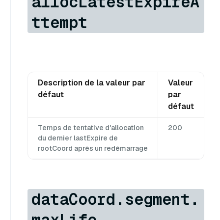
allocLatestExpireA
ttempt
Description de la valeur par
Valeur
défaut
par
défaut
Temps de tentative d'allocation
200
du dernier lastExpire de
rootCoord après un redémarrage
dataCoord.segment.
maxLife