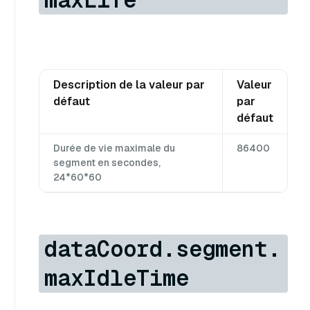
Description de la valeur par
Valeur
défaut
par
défaut
Durée de vie maximale du
86400
segment en secondes,
24*60*60
dataCoord.segment.
maxIdleTime