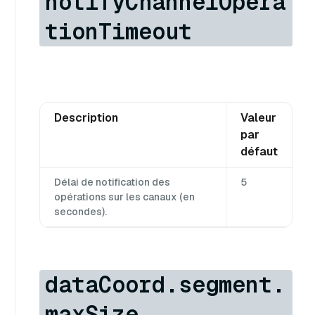
notifyChannelOpera
tionTimeout
Description
Valeur
par
défaut
Délai de notification des
5
opérations sur les canaux (en
secondes).
dataCoord.segment.
maxSize