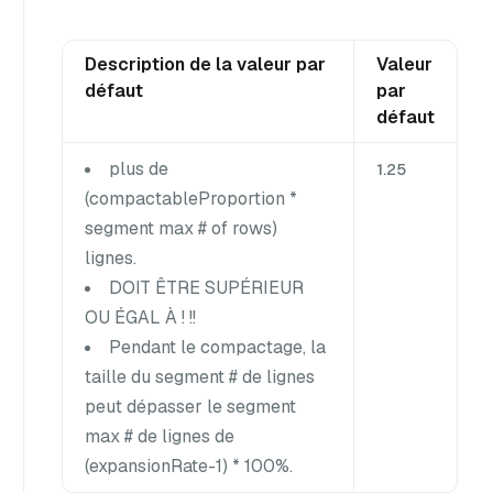
Description de la valeur par
Valeur
défaut
par
défaut
plus de
1.25
(compactableProportion *
segment max # of rows)
lignes.
DOIT ÊTRE SUPÉRIEUR
OU ÉGAL À
! !!
Pendant le compactage, la
taille du segment # de lignes
peut dépasser le segment
max # de lignes de
(expansionRate-1) * 100%.