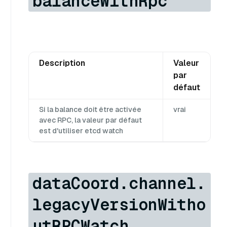
balanceWithRpc
Description
Valeur
par
défaut
Si la balance doit être activée
vrai
avec RPC, la valeur par défaut
est d'utiliser etcd watch
dataCoord.channel.
legacyVersionWitho
utRPCWatch