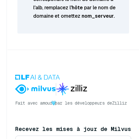
l'alb, remplacez l'
hôte
par le nom de
domaine et omettez
nom_serveur.
Fait avec amour
par les développeurs de
Zilliz
Recevez les mises à jour de Milvus