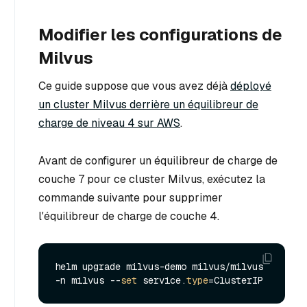
Modifier les configurations de
Milvus
Ce guide suppose que vous avez déjà
déployé
un cluster Milvus derrière un équilibreur de
charge de niveau 4 sur AWS
.
Avant de configurer un équilibreur de charge de
couche 7 pour ce cluster Milvus, exécutez la
commande suivante pour supprimer
l'équilibreur de charge de couche 4.
helm upgrade milvus-demo milvus/milvus 
-n milvus --
set
 service.
type