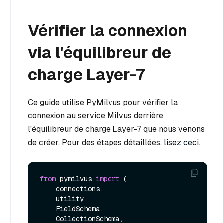
Vérifier la connexion
via l'équilibreur de
charge Layer-7
Ce guide utilise PyMilvus pour vérifier la
connexion au service Milvus derrière
l'équilibreur de charge Layer-7 que nous venons
de créer. Pour des étapes détaillées,
lisez ceci
.
from
 pymilvus 
import
 (

    connections,

    utility,

    FieldSchema,

    CollectionSchema,
