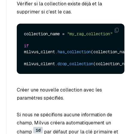
Vérifier si la collection existe déjà et la
supprimer si c'est le cas.
collection_name = 
"my_rag_collection"
if
milvus_client.
has_collection
(collection_name):

milvus_client.
drop_collection
Créer une nouvelle collection avec les
paramètres spécifiés.
Si nous ne spécifions aucune information de
champ, Milvus créera automatiquement un
id
champ
par défaut pour la clé primaire et