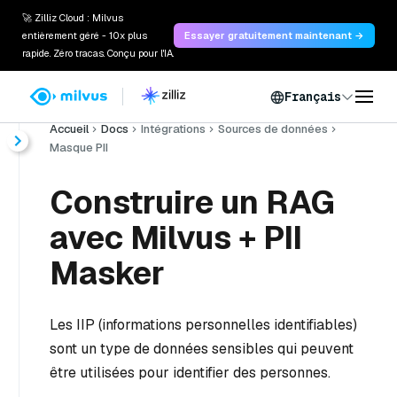
🚀 Zilliz Cloud : Milvus
entièrement géré - 10x plus
Essayer gratuitement maintenant →
rapide. Zéro tracas. Conçu pour l'IA.
Français
Accueil
Docs
Intégrations
Sources de données
Masque PII
Construire un RAG
avec Milvus + PII
Masker
Les IIP (informations personnelles identifiables)
sont un type de données sensibles qui peuvent
être utilisées pour identifier des personnes.