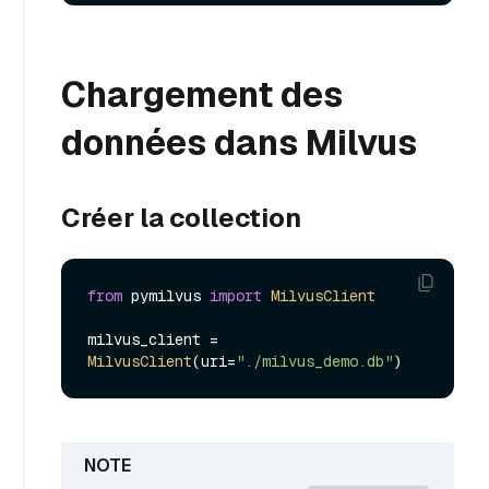
Chargement des
données dans Milvus
Créer la collection
from
 pymilvus 
import
MilvusClient
milvus_client = 
MilvusClient
(uri=
"./milvus_demo.db"