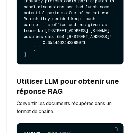
industry professionals participated in 
panel discussions and had lunch some 
potential partners One of he met was 
Munich they decided keep touch : 
partner ' s office address given as 
house No [I-STREET_ADDRESS] [B-NAME] 
business card 654 [B-STREET_ADDRESS]",

        0.6544462442398071

    ]

Utiliser LLM pour obtenir une
réponse RAG
Convertir les documents récupérés dans un
format de chaîne.