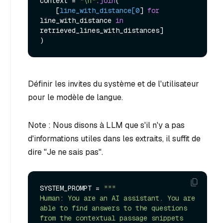
context = 
"\n"
.
join
(

    [
line_with_distance[0
] 
for
line_with_distance 
in
retrieved_lines_with_distances]

Définir les invites du système et de l'utilisateur
pour le modèle de langue.
Note : Nous disons à LLM que s'il n'y a pas
d'informations utiles dans les extraits, il suffit de
dire "Je ne sais pas".
SYSTEM_PROMPT = 
"""

Human: You are an AI assistant. You are 
able to find answers to the questions 
from the contextual passage snippets 