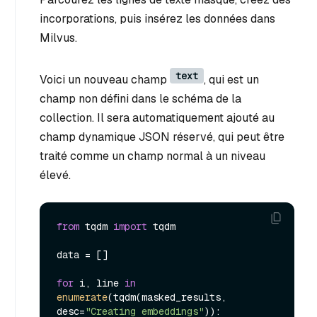
incorporations, puis insérez les données dans
Milvus.
text
Voici un nouveau champ
, qui est un
champ non défini dans le schéma de la
collection. Il sera automatiquement ajouté au
champ dynamique JSON réservé, qui peut être
traité comme un champ normal à un niveau
élevé.
from
 tqdm 
import
 tqdm

data = []

for
 i, line 
in
enumerate
(tqdm(masked_results, 
desc=
"Creating embeddings"
)):
