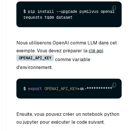
$ pip install --upgrade pymilvus openai 
Nous utiliserons OpenAI comme LLM dans cet
exemple. Vous devez préparer la
clé api
OPENAI_API_KEY
comme variable
d'environnement.
$ 
export
OPENAI_API_KEY
Ensuite, vous pouvez créer un notebook python
ou jupyter pour exécuter le code suivant.