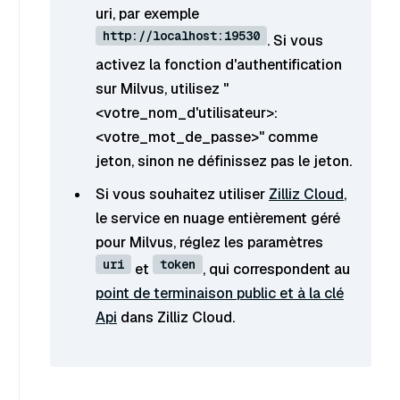
uri, par exemple
http://localhost:19530
. Si vous
activez la fonction d'authentification
sur Milvus, utilisez "
<votre_nom_d'utilisateur>:
<votre_mot_de_passe>" comme
jeton, sinon ne définissez pas le jeton.
Si vous souhaitez utiliser
Zilliz Cloud
,
le service en nuage entièrement géré
pour Milvus, réglez les paramètres
uri
token
et
, qui correspondent au
point de terminaison public et à la clé
Api
dans Zilliz Cloud.