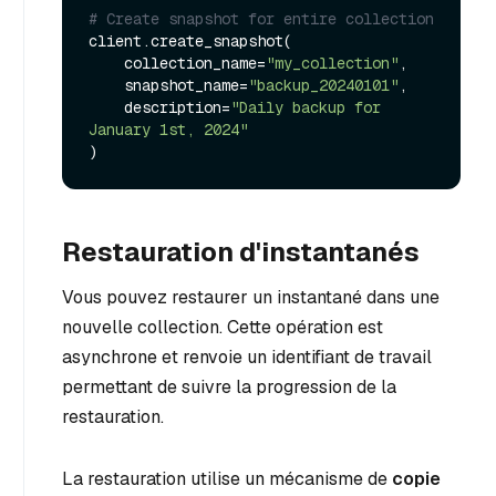
# Create snapshot for entire collection
client.create_snapshot(

    collection_name=
"my_collection"
,

    snapshot_name=
"backup_20240101"
,

    description=
"Daily backup for 
January 1st, 2024"
Restauration d'instantanés
Vous pouvez restaurer un instantané dans une
nouvelle collection. Cette opération est
asynchrone et renvoie un identifiant de travail
permettant de suivre la progression de la
restauration.
La restauration utilise un mécanisme de
copie