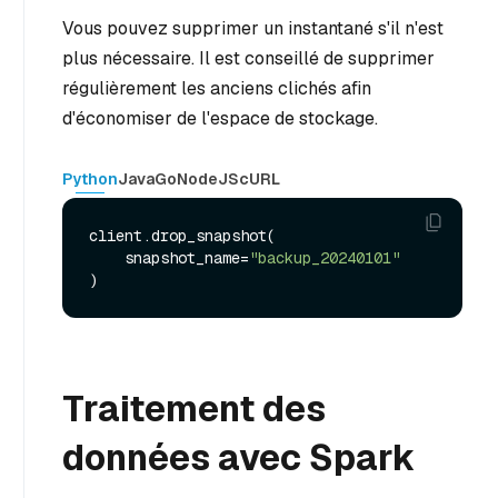
Vous pouvez supprimer un instantané s'il n'est
plus nécessaire. Il est conseillé de supprimer
régulièrement les anciens clichés afin
d'économiser de l'espace de stockage.
Python
Java
Go
NodeJS
cURL
client.drop_snapshot(

    snapshot_name=
"backup_20240101"
Traitement des
données avec Spark