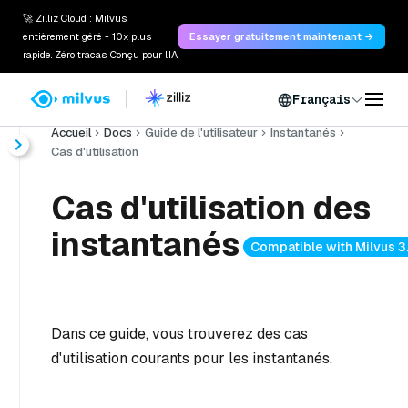
🚀 Zilliz Cloud : Milvus
entièrement géré - 10x plus
Essayer gratuitement maintenant →
rapide. Zéro tracas. Conçu pour l'IA.
Français
Accueil
Docs
Guide de l'utilisateur
Instantanés
Cas d'utilisation
Cas d'utilisation des
instantanés
Compatible with Milvus 3
Dans ce guide, vous trouverez des cas
d'utilisation courants pour les instantanés.