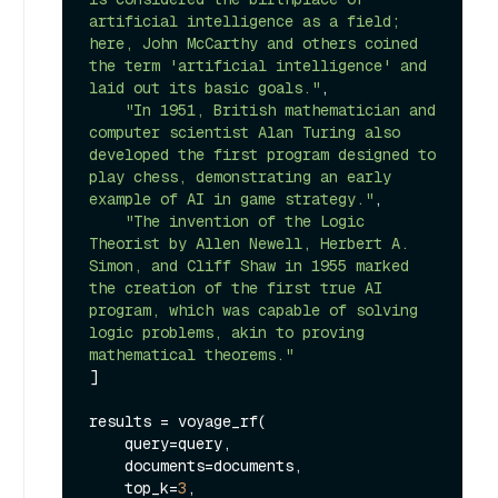
artificial intelligence as a field; 
here, John McCarthy and others coined 
the term 'artificial intelligence' and 
laid out its basic goals."
,

"In 1951, British mathematician and 
computer scientist Alan Turing also 
developed the first program designed to 
play chess, demonstrating an early 
example of AI in game strategy."
,

"The invention of the Logic 
Theorist by Allen Newell, Herbert A. 
Simon, and Cliff Shaw in 1955 marked 
the creation of the first true AI 
program, which was capable of solving 
logic problems, akin to proving 
mathematical theorems."
]

results = voyage_rf(

    query=query,

    documents=documents,

    top_k=
3
,
