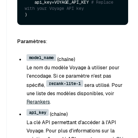
    api_key=VOYAGE_API_KEY 
# Replace 
with your Voyage API key
Paramètres
:
model_name
(chaîne
)
Le nom du modèle Voyage à utiliser pour
l'encodage. Si ce paramètre n'est pas
rerank-lite-1
spécifié,
sera utilisé. Pour
une liste des modèles disponibles, voir
Rerankers
.
api_key
(chaîne
)
La clé API permettant d'accéder à l'API
Voyage. Pour plus d'informations sur la