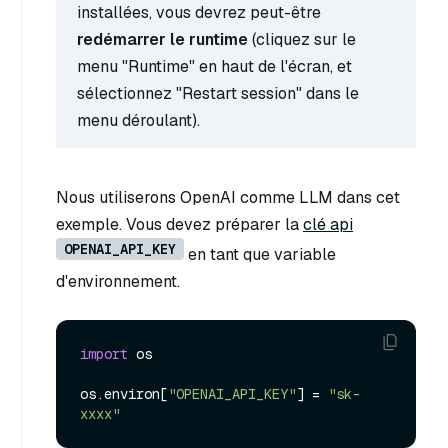
installées, vous devrez peut-être
redémarrer le runtime
(cliquez sur le
menu "Runtime" en haut de l'écran, et
sélectionnez "Restart session" dans le
menu déroulant).
Nous utiliserons OpenAI comme LLM dans cet
exemple. Vous devez préparer la
clé api
OPENAI_API_KEY
en tant que variable
d'environnement.
import
 os

os.environ[
"OPENAI_API_KEY"
] = 
"sk-
xxxx"