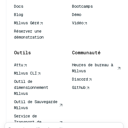
Docs
Bootcamps
Blog
Démo
Milvus Géré
Vidéo
Réserver une
démonstration
Outils
Communauté
Attu
Heures de bureau à
Milvus
Milvus CLI
Discord
Outil de
dimensionnement
Github
Milvus
Outil de Sauvegarde
Milvus
Service de
Transport de