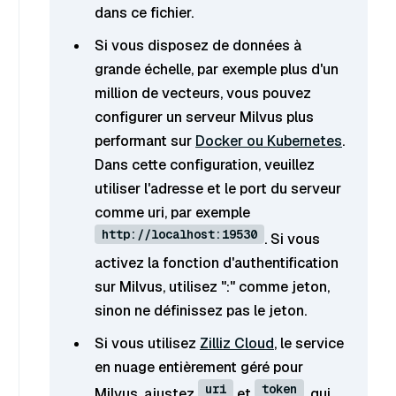
dans ce fichier.
Si vous disposez de données à
grande échelle, par exemple plus d'un
million de vecteurs, vous pouvez
configurer un serveur Milvus plus
performant sur
Docker ou Kubernetes
.
Dans cette configuration, veuillez
utiliser l'adresse et le port du serveur
comme uri, par exemple
http://localhost:19530
. Si vous
activez la fonction d'authentification
sur Milvus, utilisez "
:
" comme jeton,
sinon ne définissez pas le jeton.
Si vous utilisez
Zilliz Cloud
, le service
en nuage entièrement géré pour
uri
token
Milvus, ajustez
et
, qui