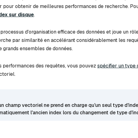
r pour obtenir de meilleures performances de recherche. Pou
dex sur disque
.
e processus d'organisation efficace des données et joue un rô
cherche par similarité en accélérant considérablement les requ
de grands ensembles de données.
es performances des requêtes, vous pouvez
spécifier un type 
toriel.
un champ vectoriel ne prend en charge qu'un seul type d'inde
atiquement l'ancien index lors du changement de type d'in