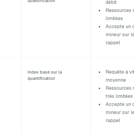
quantification
débit
Ressources 
limitées
Accepte un 
mineur sur l
rappel
Requête à vi
Index basé sur la
quantification
moyenne
Ressources 
très limitées
Accepte un 
mineur sur l
rappel