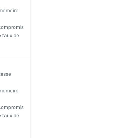
mémoire
compromis
e taux de
tesse
mémoire
compromis
e taux de