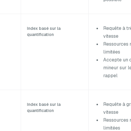
Requête à tr
Index basé sur la
quantification
vitesse
Ressources 
limitées
Accepte un 
mineur sur l
rappel
Requête à g
Index basé sur la
quantification
vitesse
Ressources 
limitées