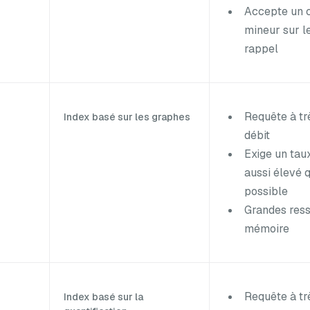
Accepte un 
mineur sur l
rappel
Requête à tr
Index basé sur les graphes
débit
Exige un tau
aussi élevé 
possible
Grandes res
mémoire
Requête à tr
Index basé sur la