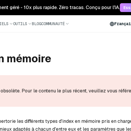
ment géré - 10x plus rapide. Zéro tracas. Conçu pour l'IA.
Ess
IELS
OUTILS
BLOG
COMMUNAUTÉ
Françai
en mémoire
obsolète. Pour le contenu le plus récent, veuillez vous référ
ertorie les différents types d'index en mémoire pris en charg
mieux adaptés à chacun d'entre eux et les paramètres que les