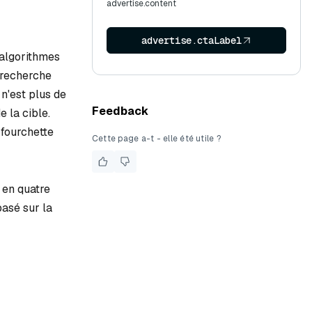
advertise.content
advertise.ctaLabel
 algorithmes
 recherche
n'est plus de
Feedback
e la cible.
 fourchette
Cette page a-t - elle été utile ?
 en quatre
basé sur la