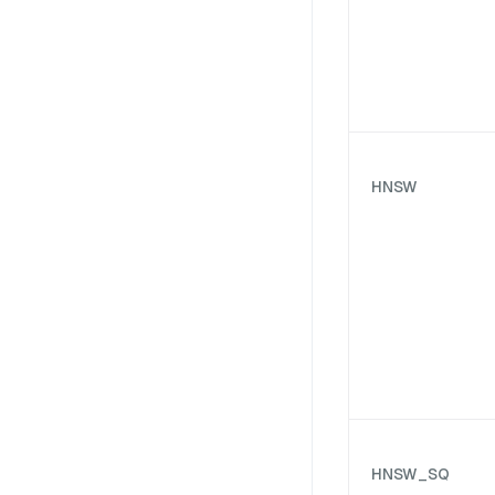
HNSW
HNSW_SQ