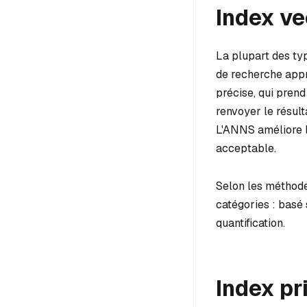
Index ve
La plupart des typ
de recherche appr
précise, qui pren
renvoyer le résult
L'ANNS améliore l'
acceptable.
Selon les méthode
catégories : basé 
quantification.
Index pr