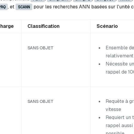
, et
pour les recherches ANN basées sur l'unité c
PRQ
SCANN
charge
Classification
Scénario
Ensemble de
SANS OBJET
relativement 
Nécessite un
rappel de 1
Requête à g
SANS OBJET
vitesse
Requiert un 
rappel aussi
possible