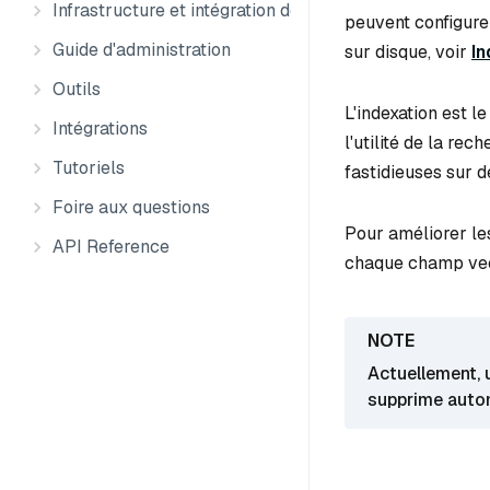
Infrastructure et intégration des données
peuvent configure
Guide d'administration
sur disque, voir
In
Outils
L'indexation est l
Intégrations
l'utilité de la re
Tutoriels
fastidieuses sur 
Foire aux questions
Pour améliorer l
API Reference
chaque champ vec
Actuellement, 
supprime autom