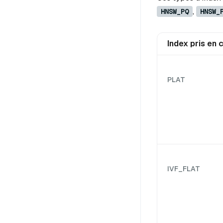
,
HNSW_PQ
HNSW_
Index pris en 
PLAT
IVF_FLAT