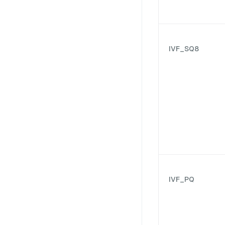
IVF_SQ8
IVF_PQ