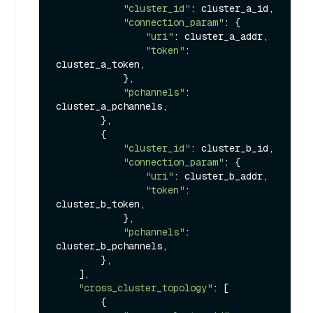
"cluster_id"
: cluster_a_id,

"connection_param"
: {

"uri"
: cluster_a_addr,

"token"
: 
cluster_a_token,

            },

"pchannels"
: 
cluster_a_pchannels,

        },

        {

"cluster_id"
: cluster_b_id,

"connection_param"
: {

"uri"
: cluster_b_addr,

"token"
: 
cluster_b_token,

            },

"pchannels"
: 
cluster_b_pchannels,

        },

    ],

"cross_cluster_topology"
: [

        {
