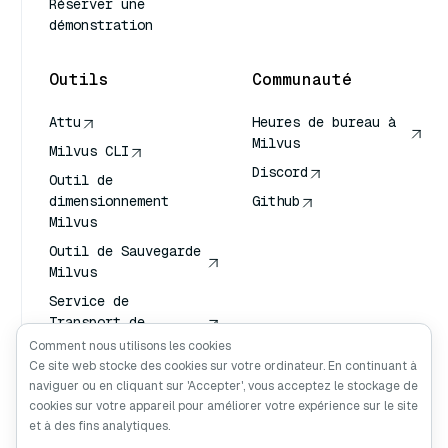
Réserver une
démonstration
Outils
Communauté
Attu
Heures de bureau à
Milvus
Milvus CLI
Discord
Outil de
dimensionnement
Github
Milvus
Outil de Sauvegarde
Milvus
Service de
Transport de
Vecteurs (VTS)
Comment nous utilisons les cookies
Ce site web stocke des cookies sur votre ordinateur. En continuant à
Chercheur en
naviguer ou en cliquant sur 'Accepter', vous acceptez le stockage de
profondeur
cookies sur votre appareil pour améliorer votre expérience sur le site
Claude Contexte
et à des fins analytiques.