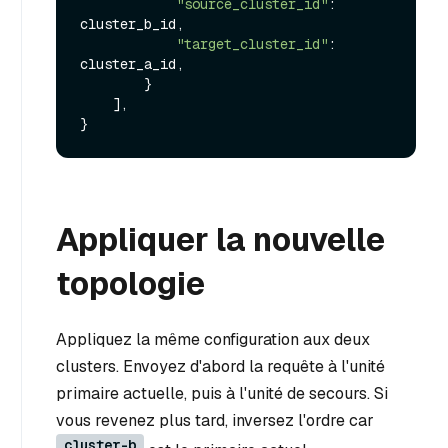
"source_cluster_id"
: 
cluster_b_id,

"target_cluster_id"
: 
cluster_a_id,

        }

    ],

Appliquer la nouvelle
topologie
Appliquez la même configuration aux deux
clusters. Envoyez d'abord la requête à l'unité
primaire actuelle, puis à l'unité de secours. Si
vous revenez plus tard, inversez l'ordre car
cluster-b