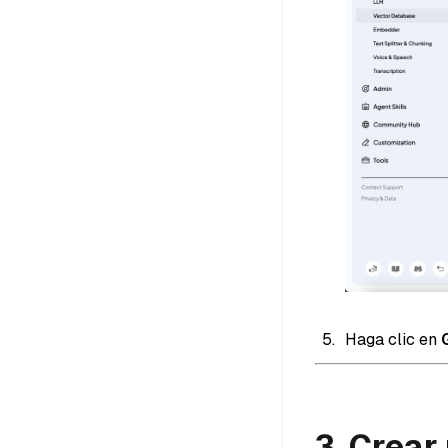
Haga clic en
3. Crear