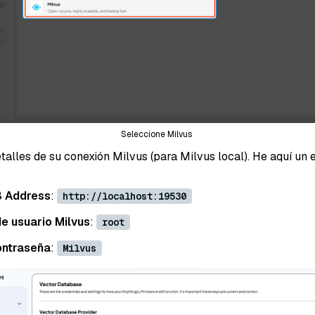
Seleccione Milvus
talles de su conexión Milvus (para Milvus local). He aquí un 
B Address
:
http://localhost:19530
e usuario Milvus
:
root
ontraseña
:
Milvus