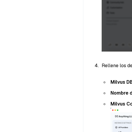
Rellene los de
Milvus D
Nombre d
Milvus C