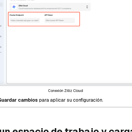
Conexión Zilliz Cloud
Guardar cambios
para aplicar su configuración.
 un espacio de trabajo y carg