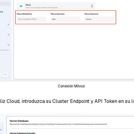
Conexión Milvus
illiz Cloud, introduzca su Cluster Endpoint y API Token en su l