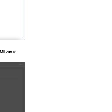
Milvus
(o