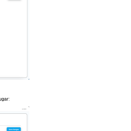
ugar: