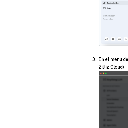
En el menú de
Zilliz Cloud)