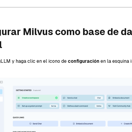
gurar Milvus como base de d
l
LLM y haga clic en el icono de
configuración
en la esquina i