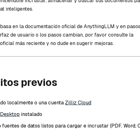
mitiéndole incrustar, almacenar y buscar sus documentos pa
t inteligentes.
e basa en la documentación oficial de AnythingLLM y en paso
terfaz de usuario o los pasos cambian, por favor consulte la
ficial más reciente y no dude en sugerir mejoras.
sitos previos
ado localmente o una cuenta
Zilliz Cloud
 Desktop
instalado
fuentes de datos listos para cargar e incrustar (PDF, Word, 