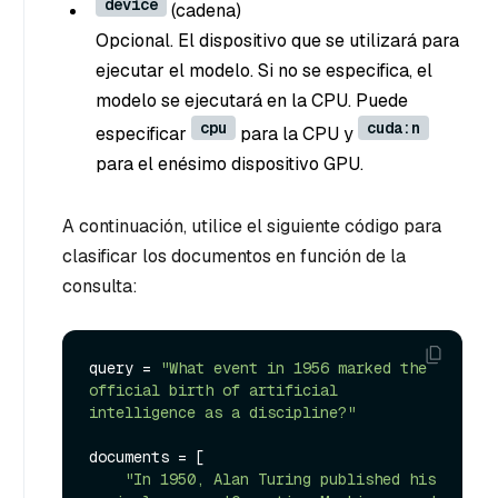
device
(cadena
)
Opcional. El dispositivo que se utilizará para
ejecutar el modelo. Si no se especifica, el
modelo se ejecutará en la CPU. Puede
cpu
cuda:n
especificar
para la CPU y
para el enésimo dispositivo GPU.
A continuación, utilice el siguiente código para
clasificar los documentos en función de la
consulta:
query = 
"What event in 1956 marked the 
official birth of artificial 
intelligence as a discipline?"
documents = [

"In 1950, Alan Turing published his 