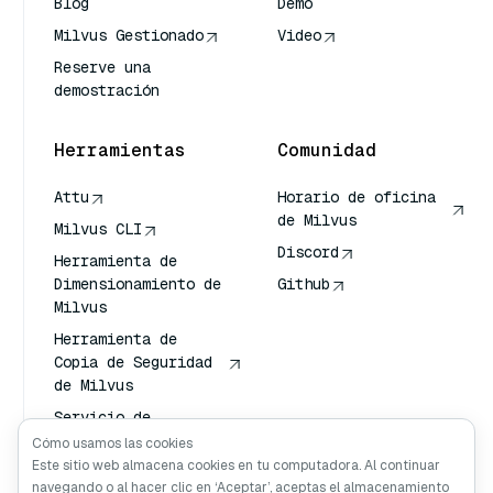
Blog
Demo
Milvus Gestionado
Video
Reserve una
demostración
Herramientas
Comunidad
Attu
Horario de oficina
de Milvus
Milvus CLI
Discord
Herramienta de
Dimensionamiento de
Github
Milvus
Herramienta de
Copia de Seguridad
de Milvus
Servicio de
Transporte de
Cómo usamos las cookies
Vectores (VTS)
Este sitio web almacena cookies en tu computadora. Al continuar
navegando o al hacer clic en ‘Aceptar’, aceptas el almacenamiento