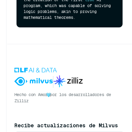
program, which was capable of solving 
logic problems, akin to proving 
Hecho con Amor
por los desarrolladores de
Zilliz
Recibe actualizaciones de Milvus