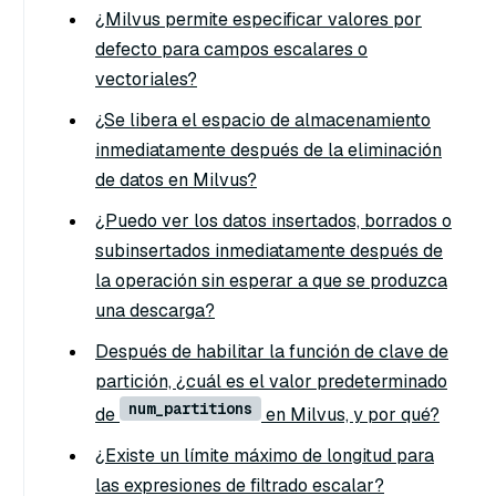
¿Milvus permite especificar valores por
defecto para campos escalares o
vectoriales?
¿Se libera el espacio de almacenamiento
inmediatamente después de la eliminación
de datos en Milvus?
¿Puedo ver los datos insertados, borrados o
subinsertados inmediatamente después de
la operación sin esperar a que se produzca
una descarga?
Después de habilitar la función de clave de
partición, ¿cuál es el valor predeterminado
num_partitions
de
en Milvus, y por qué?
¿Existe un límite máximo de longitud para
las expresiones de filtrado escalar?