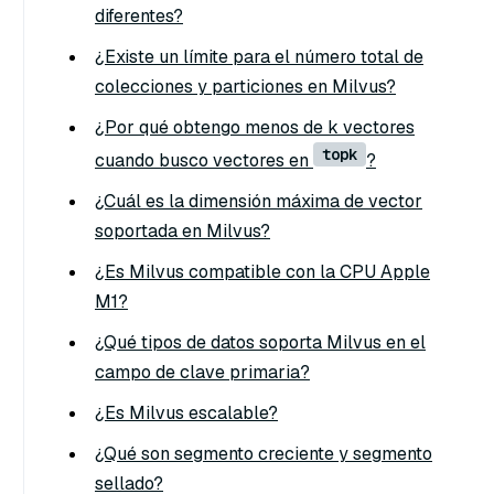
diferentes?
¿Existe un límite para el número total de
colecciones y particiones en Milvus?
¿Por qué obtengo menos de k vectores
topk
cuando busco vectores en
?
¿Cuál es la dimensión máxima de vector
soportada en Milvus?
¿Es Milvus compatible con la CPU Apple
M1?
¿Qué tipos de datos soporta Milvus en el
campo de clave primaria?
¿Es Milvus escalable?
¿Qué son segmento creciente y segmento
sellado?