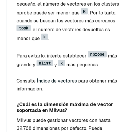
pequeño, el número de vectores en los clusters
k
nprobe puede ser menor que
. Por lo tanto,
cuando se buscan los vectores más cercanos
topk
, el número de vectores devueltos es
k
menor que
.
nprobe
Para evitarlo, intente establecer
más
nlist
k
grande y
y
más pequeños.
Consulte
Índice de vectores
para obtener más
información.
¿Cuál es la dimensión máxima de vector
soportada en Milvus?
Milvus puede gestionar vectores con hasta
32.768 dimensiones por defecto. Puede