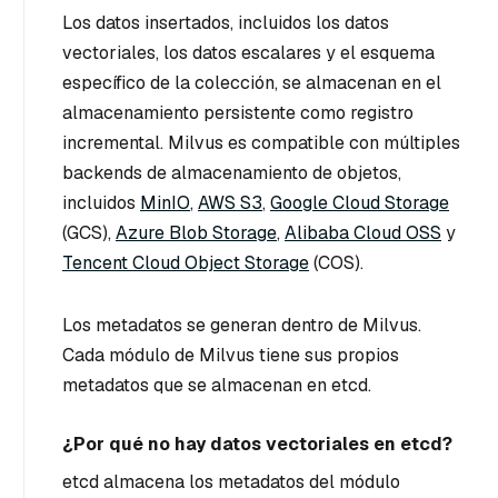
Los datos insertados, incluidos los datos
vectoriales, los datos escalares y el esquema
específico de la colección, se almacenan en el
almacenamiento persistente como registro
incremental. Milvus es compatible con múltiples
backends de almacenamiento de objetos,
incluidos
MinIO
,
AWS S3
,
Google Cloud Storage
(GCS),
Azure Blob Storage
,
Alibaba Cloud OSS
y
Tencent Cloud Object Storage
(COS).
Los metadatos se generan dentro de Milvus.
Cada módulo de Milvus tiene sus propios
metadatos que se almacenan en etcd.
¿Por qué no hay datos vectoriales en etcd?
etcd almacena los metadatos del módulo