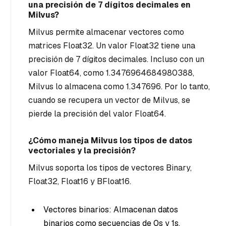
una precisión de 7 dígitos decimales en
Milvus?
Milvus permite almacenar vectores como
matrices Float32. Un valor Float32 tiene una
precisión de 7 dígitos decimales. Incluso con un
valor Float64, como 1.3476964684980388,
Milvus lo almacena como 1.347696. Por lo tanto,
cuando se recupera un vector de Milvus, se
pierde la precisión del valor Float64.
¿Cómo maneja Milvus los tipos de datos
vectoriales y la precisión?
Milvus soporta los tipos de vectores Binary,
Float32, Float16 y BFloat16.
Vectores binarios: Almacenan datos
binarios como secuencias de 0s y 1s,