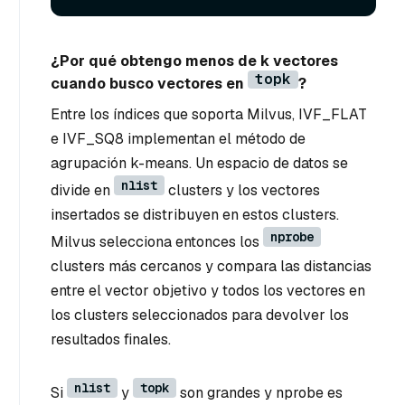
¿Por qué obtengo menos de k vectores
topk
cuando busco vectores en
?
Entre los índices que soporta Milvus, IVF_FLAT
e IVF_SQ8 implementan el método de
agrupación k-means. Un espacio de datos se
nlist
divide en
clusters y los vectores
insertados se distribuyen en estos clusters.
nprobe
Milvus selecciona entonces los
clusters más cercanos y compara las distancias
entre el vector objetivo y todos los vectores en
los clusters seleccionados para devolver los
resultados finales.
nlist
topk
Si
y
son grandes y nprobe es