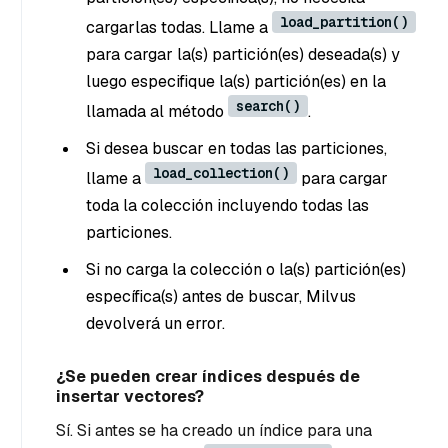
load_partition()
cargarlas todas. Llame a
para cargar la(s) partición(es) deseada(s)
y
luego
especifique la(s) partición(es) en la
search()
llamada al método
.
Si desea buscar en todas las particiones,
load_collection()
llame a
para cargar
toda la colección incluyendo todas las
particiones.
Si no carga la colección o la(s) partición(es)
específica(s) antes de buscar, Milvus
devolverá un error.
¿Se pueden crear índices después de
insertar vectores?
Sí. Si antes se ha creado un índice para una