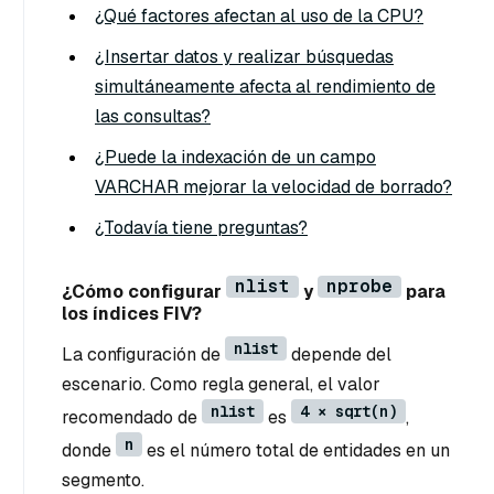
¿Qué factores afectan al uso de la CPU?
¿Insertar datos y realizar búsquedas
simultáneamente afecta al rendimiento de
las consultas?
¿Puede la indexación de un campo
VARCHAR mejorar la velocidad de borrado?
¿Todavía tiene preguntas?
nlist
nprobe
¿Cómo configurar
y
para
los índices FIV?
nlist
La configuración de
depende del
escenario. Como regla general, el valor
nlist
4 × sqrt(n)
recomendado de
es
,
n
donde
es el número total de entidades en un
segmento.