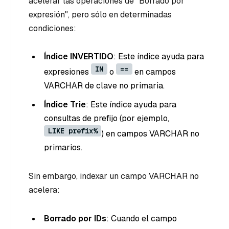
acelerar las operaciones de "Borrado por
expresión", pero sólo en determinadas
condiciones:
Índice INVERTIDO
: Este índice ayuda para
IN
==
expresiones
o
en campos
VARCHAR de clave no primaria.
Índice Trie
: Este índice ayuda para
consultas de prefijo (por ejemplo,
LIKE prefix%
) en campos VARCHAR no
primarios.
Sin embargo, indexar un campo VARCHAR no
acelera:
Borrado por IDs
: Cuando el campo