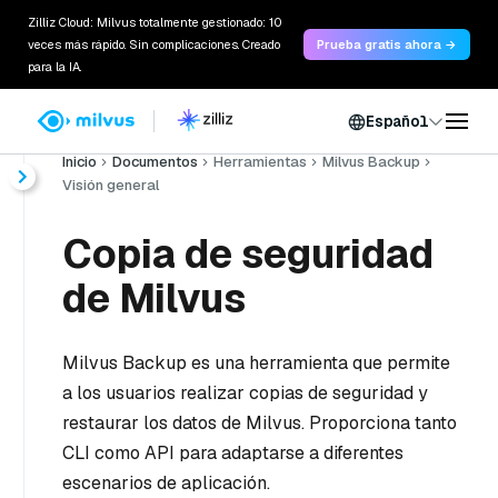
Zilliz Cloud: Milvus totalmente gestionado: 10
veces más rápido. Sin complicaciones. Creado
Prueba gratis ahora →
para la IA.
Español
Inicio
Documentos
Herramientas
Milvus Backup
Visión general
Copia de seguridad
de Milvus
Milvus Backup es una herramienta que permite
a los usuarios realizar copias de seguridad y
restaurar los datos de Milvus. Proporciona tanto
CLI como API para adaptarse a diferentes
escenarios de aplicación.