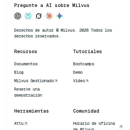
Pregunte a AI sobre Milvus
Derechos de autor © Milvus. 2026 Todos los
derechos reservados.
Recursos
Tutoriales
Documentos
Bootcamps
Blog
Demo
Milvus Gestionado
Video
Reserve una
demostración
Herramientas
Comunidad
Attu
Horario de oficina
de Milvus