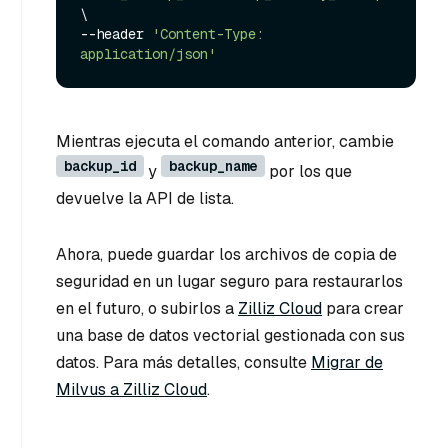
\

--header 
'Content-Type: 
application/json'
Mientras ejecuta el comando anterior, cambie
backup_id
backup_name
y
por los que
devuelve la API de lista.
Ahora, puede guardar los archivos de copia de
seguridad en un lugar seguro para restaurarlos
en el futuro, o subirlos a
Zilliz Cloud
para crear
una base de datos vectorial gestionada con sus
datos. Para más detalles, consulte
Migrar de
Milvus a Zilliz Cloud
.