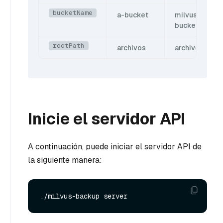
bucketName
a-bucket
milvus-
bucket
rootPath
archivos
archivo
Inicie el servidor API
A continuación, puede iniciar el servidor API de
la siguiente manera: