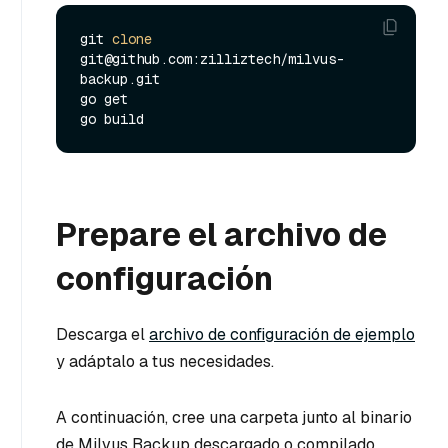
git 
clone
git@github.com:zilliztech/milvus-
backup.git

go get

Prepare el archivo de
configuración
Descarga el
archivo de configuración de ejemplo
y adáptalo a tus necesidades.
A continuación, cree una carpeta junto al binario
de Milvus Backup descargado o compilado,