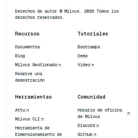
Derechos de autor © Milvus. 2026 Todos los
derechos reservados.
Recursos
Tutoriales
Documentos
Bootcamps
Blog
Demo
Milvus Gestionado
Video
Reserve una
demostración
Herramientas
Comunidad
Attu
Horario de oficina
de Milvus
Milvus CLI
Discord
Herramienta de
Dimensionamiento de
Github