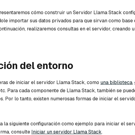
 presentaremos cómo construir un Servidor Llama Stack conf
dole importar sus datos privados para que sirvan como base 
ontinuación, realizaremos consultas en el servidor, creando 
ión del entorno
as de iniciar el servidor Llama Stack, como
una biblioteca
,
 etc. Para cada componente de Llama Stack, también se pued
. Por lo tanto, existen numerosas formas de iniciar el servi
iza la siguiente configuración como ejemplo para iniciar el serv
forma, consulte
Iniciar un servidor Llama Stack
.