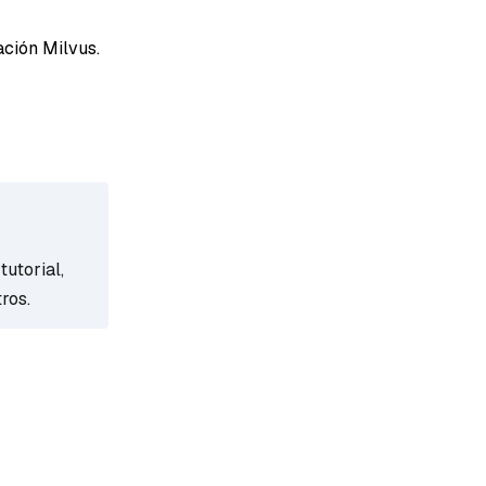
ación Milvus.
tutorial,
ros.