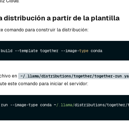
liz Cloud.
 distribución a partir de la plantilla
te comando para construir la distribución:
 build --template together --image-
type
rchivo en
~/.llama/distributions/together/together-run.ya
ute este comando para iniciar el servidor:
 run --image-type conda ~
/.llama/
distributions/together/