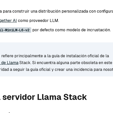
para construir una distribución personalizada con configur
gether AI
como proveedor LLM.
por defecto como modelo de incrustación.
ll-MiniLM-L6-v2
 refiere principalmente a la guía de instalación oficial de la
 de Llama
Stack. Si encuentra alguna parte obsoleta en este 
idad a seguir la guía oficial y crear una incidencia para nosot
el servidor Llama Stack