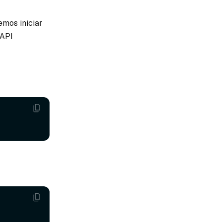
emos iniciar
 API