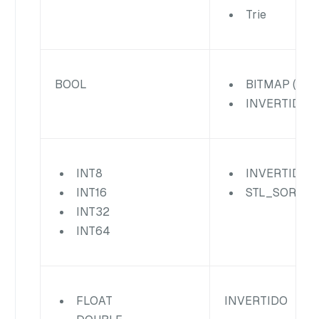
Trie
BOOL
BITMAP (Rec
INVERTIDO
INT8
INVERTIDO
INT16
STL_SORT
INT32
INT64
INVERTIDO
FLOAT