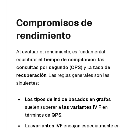
Compromisos de
rendimiento
Al evaluar el rendimiento, es fundamental
equilibrar
el tiempo de compilación
, las
consultas por segundo (QPS)
y
la tasa de
recuperación
. Las reglas generales son las
siguientes:
Los tipos de índice basados en grafos
suelen superar a
las variantes IV
F en
términos de
QPS
.
Las
variantes IVF
encajan especialmente en