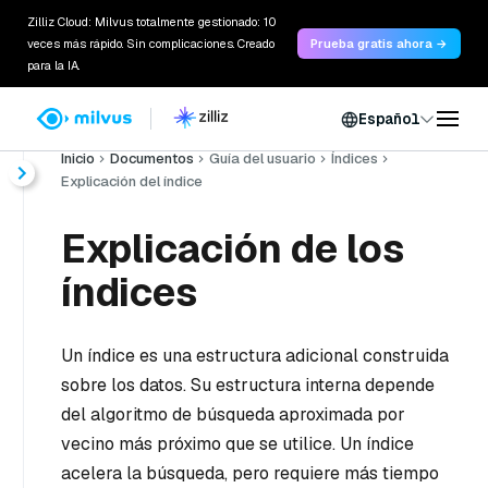
Zilliz Cloud: Milvus totalmente gestionado: 10
veces más rápido. Sin complicaciones. Creado
Prueba gratis ahora →
para la IA.
Español
Inicio
Documentos
Guía del usuario
Índices
Explicación del índice
Explicación de los
índices
Un índice es una estructura adicional construida
sobre los datos. Su estructura interna depende
del algoritmo de búsqueda aproximada por
vecino más próximo que se utilice. Un índice
acelera la búsqueda, pero requiere más tiempo