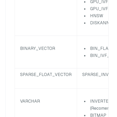
GPU_IVF_FL
GPU_IVF_PQ
HNSW
DISKANN
BINARY_VECTOR
BIN_FLAT
BIN_IVF_FL
SPARSE_FLOAT_VECTOR
SPARSE_INVERT
VARCHAR
INVERTED
(Recomendad
BITMAP